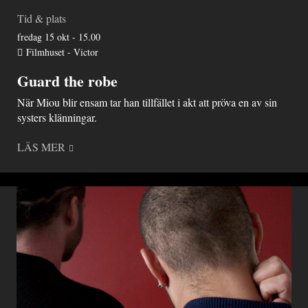
Tid & plats
fredag 15 okt - 15.00
Filmhuset - Victor
Guard the robe
När Miou blir ensam tar han tillfället i akt att pröva en av sin
systers klänningar.
LÄS MER