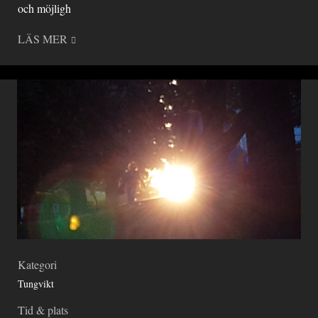
och möjligh
LÄS MER
Kategori
Tungvikt
Tid & plats