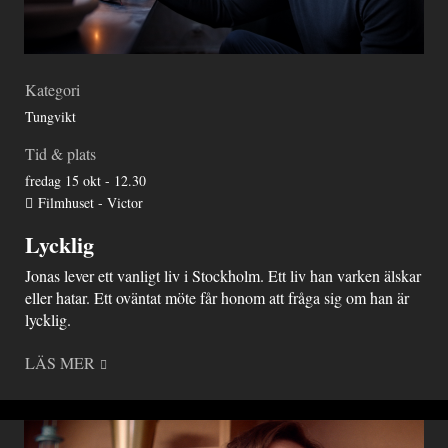
Kategori
Tungvikt
Tid & plats
fredag 15 okt - 12.30
Filmhuset - Victor
Lycklig
Jonas lever ett vanligt liv i Stockholm. Ett liv han varken älskar
eller hatar. Ett oväntat möte får honom att fråga sig om han är
lycklig.
LÄS MER