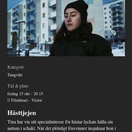
Kategori
Tungvikt
Tid & plats
fredag 15 okt - 20.15
Filmhuset - Victor
Hästtjejen
Tina har via sitt specialintresse för hästar lyckats hålla sin
autism i schakt. När det plötsligt försvinner insjuknar hon i