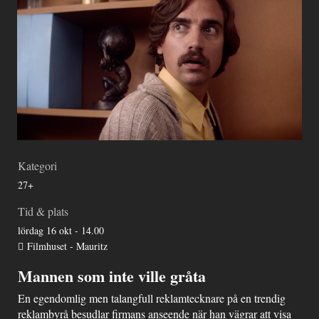
Kategori
27+
Tid & plats
lördag 16 okt - 14.00
Filmhuset - Mauritz
Mannen som inte ville gråta
En egendomlig men talangfull reklamtecknare på en trendig
reklambyrå besudlar firmans anseende när han vägrar att visa