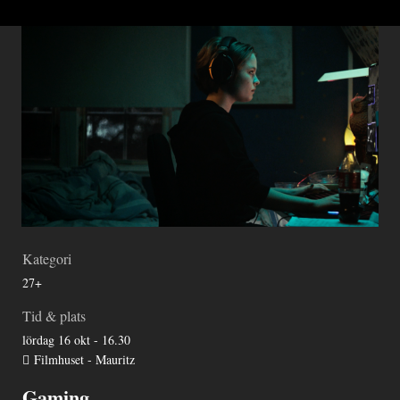
Kategori
27+
Tid & plats
lördag 16 okt - 16.30
Filmhuset - Mauritz
Gaming