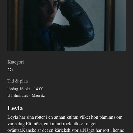
Kategori
27+
Tid & plats
lördag 16 okt - 14.00
Filmhuset - Mauritz
Leyla
Leyla har sina rötter i en annan kultur, vilket hon påminns om
varje dag.Ett möte, en kulturkrock utlöser något
oväntat.Kanske är det en kärlekshistoria.Något har rört i henne