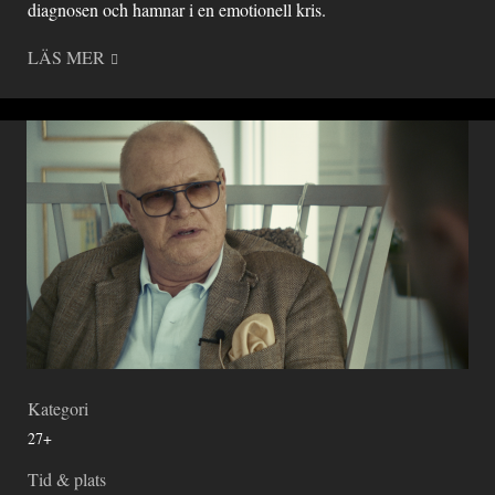
diagnosen och hamnar i en emotionell kris.
LÄS MER
Kategori
27+
Tid & plats