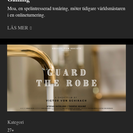
Moa, en spelintresserad tonåring, möter tidigare världsmästaren
i en onlineturnering.
LÄS MER
Kategori
27+