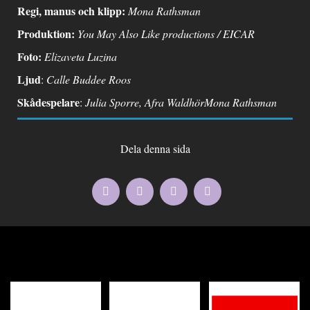
Regi, manus och klipp:
Mona Rathsman
Produktion:
You May Also Like productions / EICAR
Foto:
Elizaveta Luzina
Ljud
:
Calle Buddee Roos
Skådespelare
:
Julia Sporre, Afra WaldhörMona Rathsman
Dela denna sida