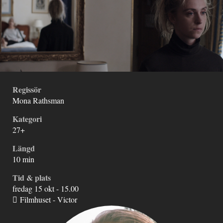
Regissör
Mona Rathsman
Kategori
27+
Längd
10 min
Tid & plats
fredag 15 okt - 15.00
Filmhuset - Victor