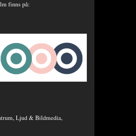
lm finns på:
trum, Ljud & Bildmedia,