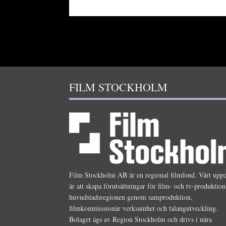
FILM STOCKHOLM
Film Stockholm AB är en regional filmfond. Vårt upp
är att skapa förutsättningar för film- och tv-produktion
huvudstadsregionen genom samproduktion,
filmkommissionär verksamhet och talangutveckling.
Bolaget ägs av Region Stockholm och drivs i nära