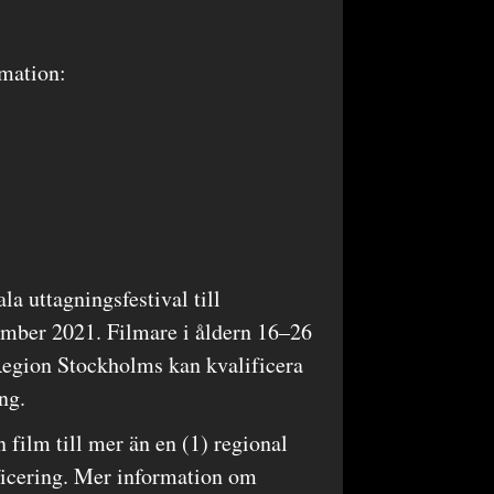
mation:
 uttagningsfestival till
ember 2021. Filmare i åldern 16–26
i Region Stockholms kan kvalificera
ing.
in film till mer än en (1) regional
ficering. Mer information om