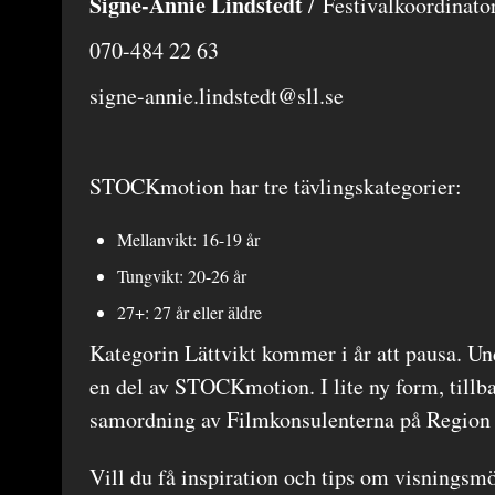
Signe-Annie Lindstedt
/ Festivalkoordinato
070-484 22 63
signe-annie.lindstedt@sll.se
STOCKmotion har tre tävlingskategorier:
Mellanvikt: 16-19 år
Tungvikt: 20-26 år
27+: 27 år eller äldre
Kategorin Lättvikt kommer i år att pausa. U
en del av STOCKmotion. I lite ny form, tillba
samordning av Filmkonsulenterna på Region
Vill du få inspiration och tips om visningsmö