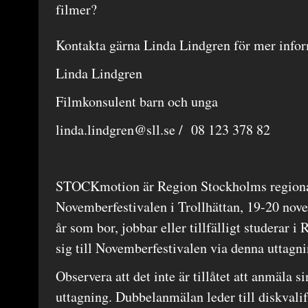
filmer?
Kontakta gärna Linda Lindgren för mer infor
Linda Lindgren
Filmkonsulent barn och unga
linda.lindgren@sll.se
/ 08 123 378 82
STOCKmotion är Region Stockholms regionala
Novemberfestivalen i Trollhättan, 19-20 nov
år som bor, jobbar eller tillfälligt studerar 
sig till Novemberfestivalen via denna uttagn
Observera att det inte är tillåtet att anmäla s
uttagning. Dubbelanmälan leder till diskvali