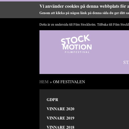
Vi använder cookies på denna webbplats för a
Genom att klicka på någon länk på denna sida du ger ditt sam
Hoppa till huvudinnehåll
Detta är en undersida till Film Stockholm. Tillbaka till
Film Stock
ST
HEM
» OM FESTIVALEN
Du är här
GDPR
VINNARE 2020
VINNARE 2019
VINNARE 2018