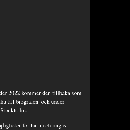
r
nder 2022 kommer den tillbaka som
ka till biografen, och under
 Stockholm.
jligheter för barn och ungas