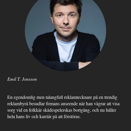
Emil T. Jonsson
En egendomlig men talangfull reklamtecknare på en trendig
reklambyrå besudlar firmans anseende när han vägrar att visa
sorg vid en folkkär skådespelerskas bortgång, och nu håller
hela hans liv och karriär på att förstöras.