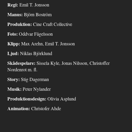
Regi:
Emil T. Jonsson
Manus:
Björn Boström
Produktion:
Cine Craft Collective
Foto:
Oddvar Fågelsson
Klipp:
Max Arehn, Emil T. Jonsson
Ljud:
Niklas Björklund
Skådespelare:
Sissela Kyle, Jonas Nilsson, Christoffer
Nordenrot m. fl.
Story:
Stig Dagerman
Musik:
Peter Nylander
Produktionsdesign:
Olivia Asplund
Animation:
Christofer Ahde