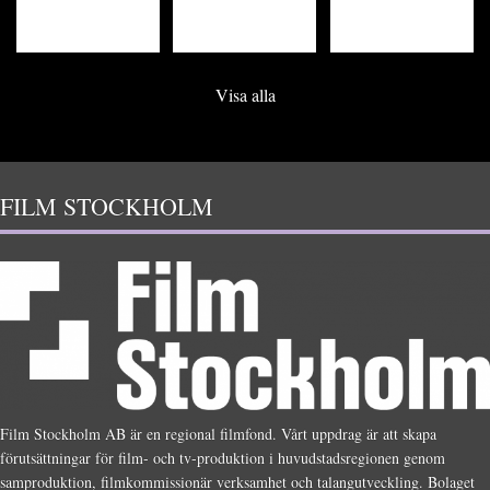
Visa alla
FILM STOCKHOLM
Film Stockholm AB är en regional filmfond. Vårt uppdrag är att skapa
förutsättningar för film- och tv-produktion i huvudstadsregionen genom
samproduktion, filmkommissionär verksamhet och talangutveckling. Bolaget