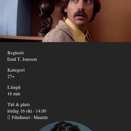
Regissör
Emil T. Jonsson
Kategori
27+
Längd
16 min
Tid & plats
lördag 16 okt - 14.00
Filmhuset - Mauritz