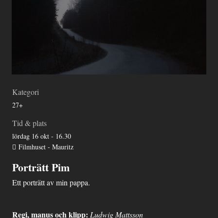
Kategori
27+
Tid & plats
lördag 16 okt - 16.30
Filmhuset - Mauritz
Porträtt Pim
Ett porträtt av min pappa.
Regi, manus och
klipp:
Ludwig Mattsson