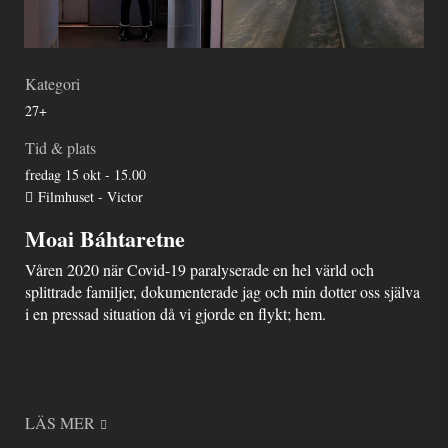
Kategori
27+
Tid & plats
fredag 15 okt - 15.00
Filmhuset - Victor
Moai Báhtaretne
Våren 2020 när Covid-19 paralyserade en hel värld och
splittrade familjer, dokumenterade jag och min dotter oss själva
i en pressad situation då vi gjorde en flykt; hem.
LÄS MER