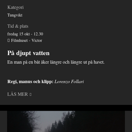
Kategori
Tungvikt
Tid & plats
fredag 15 okt - 12.30
Filmhuset - Victor
På djupt vatten
En man på en båt åker längre och längre ut på havet.
Regi, manus
och klipp:
Lorenzo Follari
LÄS MER