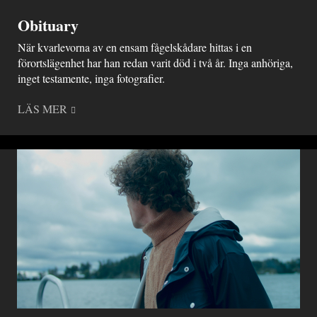
Obituary
När kvarlevorna av en ensam fågelskådare hittas i en
förortslägenhet har han redan varit död i två år. Inga anhöriga,
inget testamente, inga fotografier.
LÄS MER