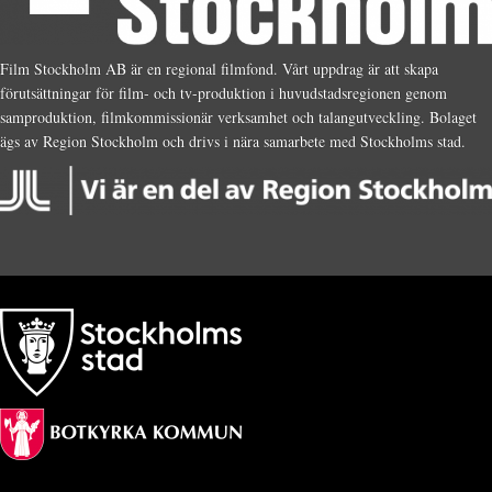
Film Stockholm AB är en regional filmfond. Vårt uppdrag är att skapa
förutsättningar för film- och tv-produktion i huvudstadsregionen genom
samproduktion, filmkommissionär verksamhet och talangutveckling. Bolaget
ägs av Region Stockholm och drivs i nära samarbete med Stockholms stad.