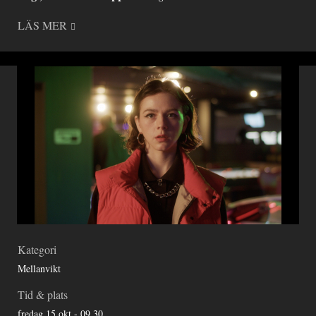
LÄS MER
Kategori
Mellanvikt
Tid & plats
fredag 15 okt - 09.30