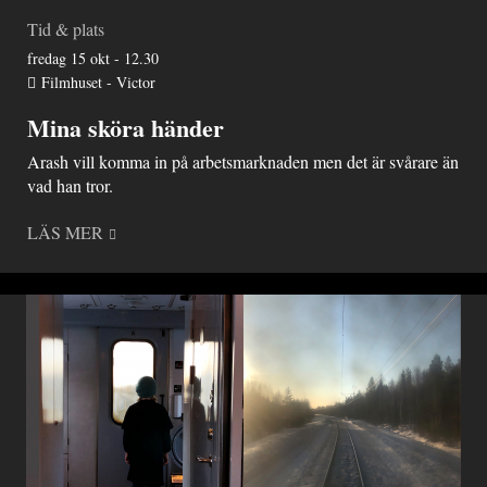
Tid & plats
fredag 15 okt - 12.30
Filmhuset - Victor
Mina sköra händer
Arash vill komma in på arbetsmarknaden men det är svårare än
vad han tror.
LÄS MER