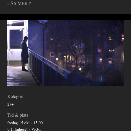
LÄS MER
Kategori
27+
Tid & plats
fredag 15 okt - 15.00
Filmhuset - Victor