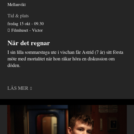
Mellanvikt
Tid & plats
fredag 15 okt - 09.30
Filmhuset - Victor
När det regnar
I sin lilla sommarstuga ute i vischan får Astrid (7 år) sitt första
möte med mortalitet när hon råkar höra en diskussion om
döden.
LÄS MER