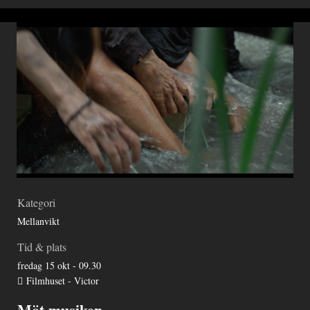
Kategori
Mellanvikt
Tid & plats
fredag 15 okt - 09.30
Filmhuset - Victor
Möt musiken