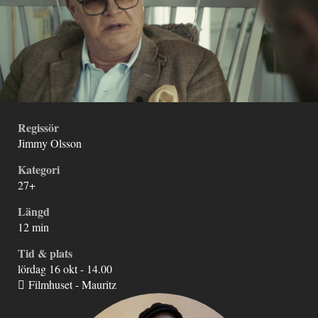
Regissör
Jimmy Olsson
Kategori
27+
Längd
12 min
Tid & plats
lördag 16 okt - 14.00
Filmhuset - Mauritz