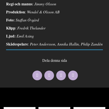
Regi och manus
:
Jimmy Olsson
Produktion
:
Wendel & Olsson AB
Foto:
Staffan Övgård
Klipp
:
Fredrik Thelander
Ljud:
Emil Axing
Skådespelare
:
Peter Andersson, Annika Hallin, Philip Zandén
Dela denna sida