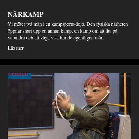
NÄRKAMP
Vi möter två män i en kampsports-dojo. Den fysiska närheten
öppnar snart upp en annan kamp, en kamp om att lita på
varandra och att våga visa hur de egentligen mår.
Läs mer