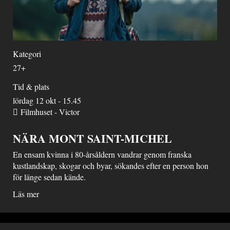
Kategori
27+
Tid & plats
lördag 12 okt - 15.45
Filmhuset - Victor
NÄRA MONT SAINT-MICHEL
En ensam kvinna i 80-årsåldern vandrar genom franska
kustlandskap, skogar och byar, sökandes efter en person hon
för länge sedan kände.
Läs mer