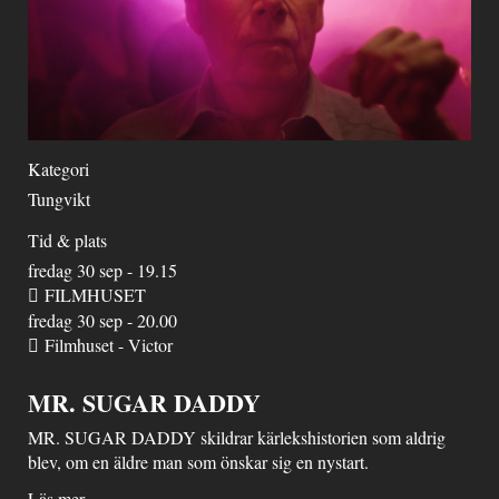
Kategori
Tungvikt
Tid & plats
fredag 30 sep - 19.15
FILMHUSET
fredag 30 sep - 20.00
Filmhuset - Victor
MR. SUGAR DADDY
MR. SUGAR DADDY skildrar kärlekshistorien som aldrig
blev, om en äldre man som önskar sig en nystart.
Läs mer