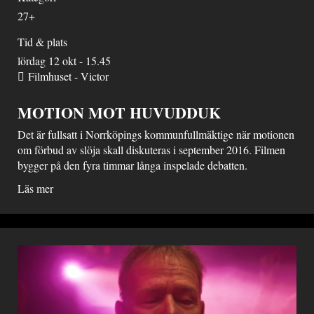
27+
Tid & plats
lördag 12 okt - 15.45
Filmhuset - Victor
MOTION MOT HUVUDDUK
Det är fullsatt i Norrköpings kommunfullmäktige när motionen
om förbud av slöja skall diskuteras i september 2016. Filmen
bygger på den fyra timmar långa inspelade debatten.
Läs mer