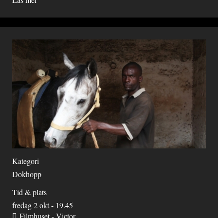
Kategori
Dokhopp
Tid & plats
fredag 2 okt - 19.45
Filmhuset - Victor