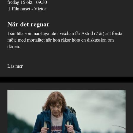
fredag 15 okt - 09.30
Filmhuset - Victor
När det regnar
I sin lilla sommarstuga ute i vischan får Astrid (7 år) sitt första
möte med mortalitet när hon råkar höra en diskussion om
döden.
Läs mer