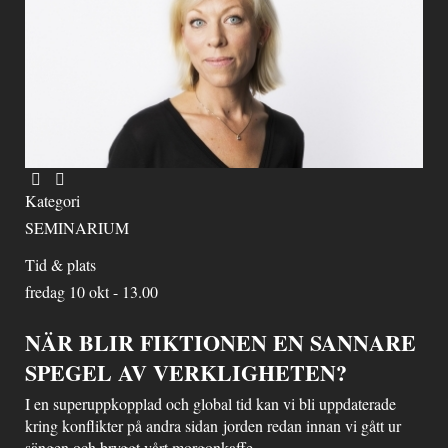
Kategori
SEMINARIUM
Tid & plats
fredag 10 okt - 13.00
NÄR BLIR FIKTIONEN EN SANNARE
SPEGEL AV VERKLIGHETEN?
I en superuppkopplad och global tid kan vi bli uppdaterade
kring konflikter på andra sidan jorden redan innan vi gått ur
sängen och bryggt vårt morgonkaffe.