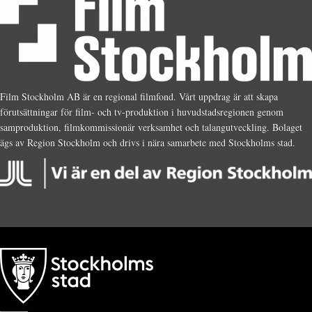
Film Stockholm AB är en regional filmfond. Vårt uppdrag är att skapa
förutsättningar för film- och tv-produktion i huvudstadsregionen genom
samproduktion, filmkommissionär verksamhet och talangutveckling. Bolaget
ägs av Region Stockholm och drivs i nära samarbete med Stockholms stad.