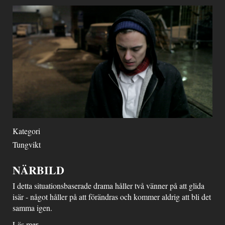
Kategori
Tungvikt
NÄRBILD
I detta situationsbaserade drama håller två vänner på att glida
isär - något håller på att förändras och kommer aldrig att bli det
samma igen.
Läs mer