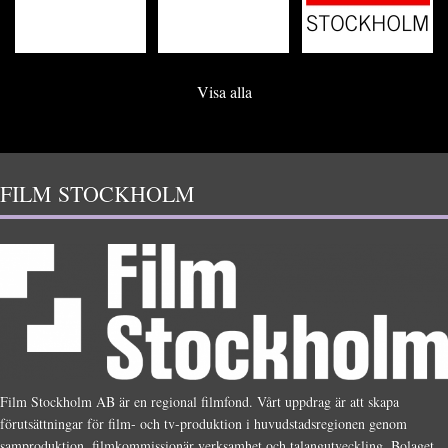
Visa alla
FILM STOCKHOLM
Film Stockholm AB är en regional filmfond. Vårt uppdrag är att skapa
förutsättningar för film- och tv-produktion i huvudstadsregionen genom
samproduktion, filmkommissionär verksamhet och talangutveckling. Bolaget