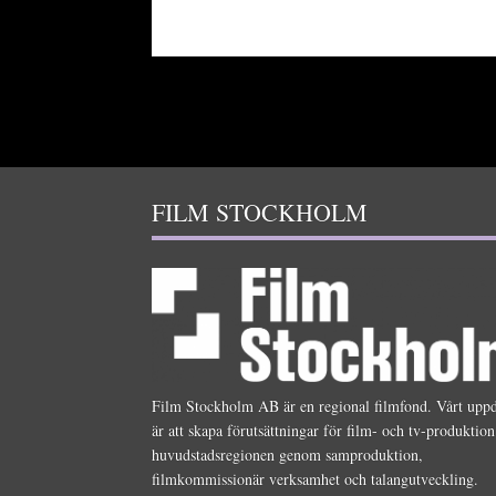
FILM STOCKHOLM
Film Stockholm AB är en regional filmfond. Vårt upp
är att skapa förutsättningar för film- och tv-produktion
huvudstadsregionen genom samproduktion,
filmkommissionär verksamhet och talangutveckling.