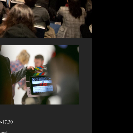
0-17.30
gori