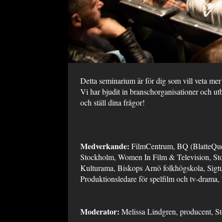
Detta seminarium är för dig som vill veta mer 
Vi har bjudit in branschorganisationer och u
och ställ dina frågor!
Medverkande:
FilmCentrum, BQ (BlatteQuee
Stockholm, Women In Film & Television, Sto
Kulturama, Biskops Arnö folkhögskola, Sig
Produktionsledare för spelfilm och tv-drama
Moderator:
Melissa Lindgren, producent, S