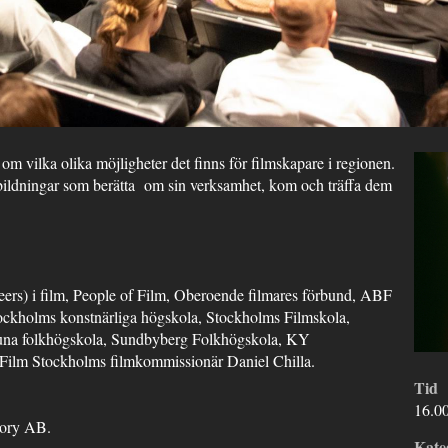
om vilka olika möjligheter det finns för filmskapare i regionen.
tbildningar som berätta om sin verksamhet, kom och träffa dem
rs) i film, People of Film, Oberoende filmares förbund, ABF
ckholms konstnärliga högskola, Stockholms Filmskola,
tuna folkhögskola, Sundbyberg Folkhögskola, KY
, Film Stockholms filmkommissionär Daniel Chilla.
Tid
16.0
tory AB.
Kate