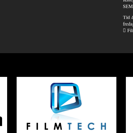
SEM
Tid 
freda
Fi