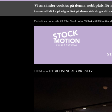
Vi använder cookies på denna webbplats för a
Genom att klicka på någon länk på denna sida du ger ditt sam
Hoppa till huvudinnehåll
Detta är en undersida till Film Stockholm. Tillbaka till
Film Stock
ST
HEM
»
» UTBILDNING & YRKESLIV
Du är här