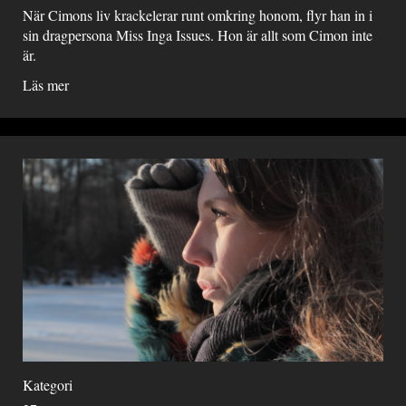
När Cimons liv krackelerar runt omkring honom, flyr han in i
sin dragpersona Miss Inga Issues. Hon är allt som Cimon inte
är.
Läs mer
Kategori