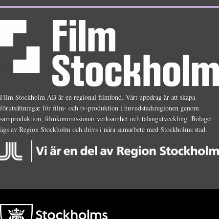
Film Stockholm AB är en regional filmfond. Vårt uppdrag är att skapa
förutsättningar för film- och tv-produktion i huvudstadsregionen genom
samproduktion, filmkommissionär verksamhet och talangutveckling. Bolaget
ägs av Region Stockholm och drivs i nära samarbete med Stockholms stad.