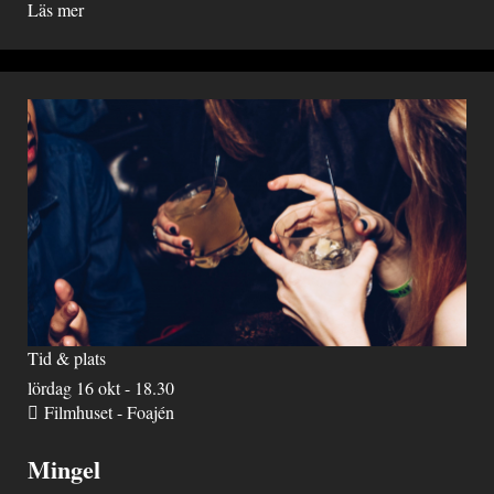
Läs mer
Tid & plats
lördag 16 okt - 18.30
Filmhuset - Foajén
Mingel