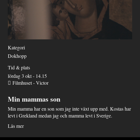
Kategori
Dokhopp
Tid & plats
lördag 3 okt - 14.15
Filmhuset - Victor
Min mammas son
Min mamma har en son som jag inte växt upp med. Kostas har
levt i Grekland medan jag och mamma levt i Sverige.
Läs mer