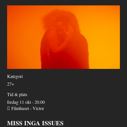
Kategori
27+
Tid & plats
fredag 11 okt - 20.00
Filmhuset - Victor
MISS INGA ISSUES