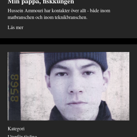
Min pappa, fiskkungen
Hussein Ammouri har kontakter över allt - både inom
matbranschen och inom teknikbranschen.
Läs mer
Kategori
Utanför tävling