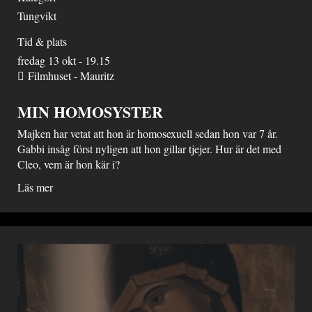
Tungvikt
Tid & plats
fredag 13 okt - 19.15
Filmhuset - Mauritz
MIN HOMOSYSTER
Majken har vetat att hon är homosexuell sedan hon var 7 år.
Gabbi insåg först nyligen att hon gillar tjejer. Hur är det med
Cleo, vem är hon kär i?
Läs mer