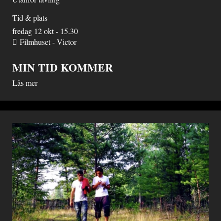
Tid & plats
fredag 12 okt - 15.30
Filmhuset - Victor
MIN TID KOMMER
Läs mer