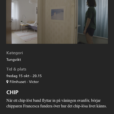
Kategori
Tungvikt
Tid & plats
fredag 15 okt - 20.15
Filmhuset - Victor
CHIP
När ett chip-löst band flyttar in på våningen ovanför, börjar
chipparen Francesca fundera över hur det chip-lösa livet känns.