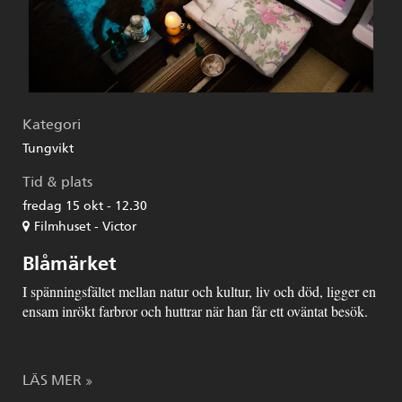
Kategori
Tungvikt
Tid & plats
fredag 15 okt - 12.30
Filmhuset - Victor
Blåmärket
I spänningsfältet mellan natur och kultur, liv och död, ligger en
ensam inrökt farbror och huttrar när han får ett oväntat besök.
LÄS MER