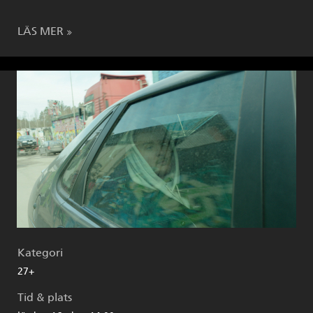
LÄS MER
Kategori
27+
Tid & plats