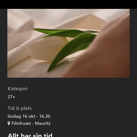
Kategori
27+
Tid & plats
lördag 16 okt - 16.30
Filmhuset - Mauritz
Allt har sin tid