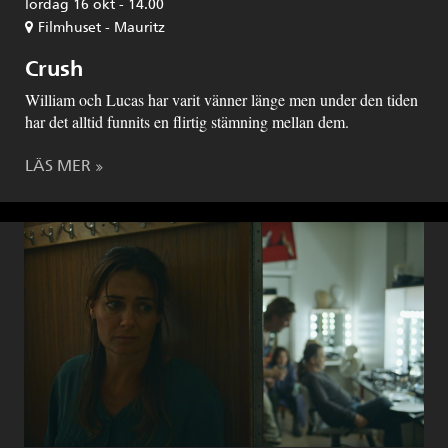
lördag 16 okt - 14.00
Filmhuset - Mauritz
Crush
William och Lucas har varit vänner länge men under den tiden
har det alltid funnits en flirtig stämning mellan dem.
LÄS MER