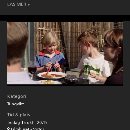
LÄS MER
Kategori
Tungvikt
Tid & plats
fredag 15 okt - 20.15
Filmhuset - Victor