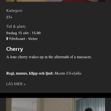
Kategori
27+
Tid & plats
fredag 15 okt - 15.00
Filmhuset - Victor
Cherry
A lone cherry wakes up in the aftermath of a massacre.
Regi, manus, klipp och ljud:
Martin Ulvelykke
LÄS MER