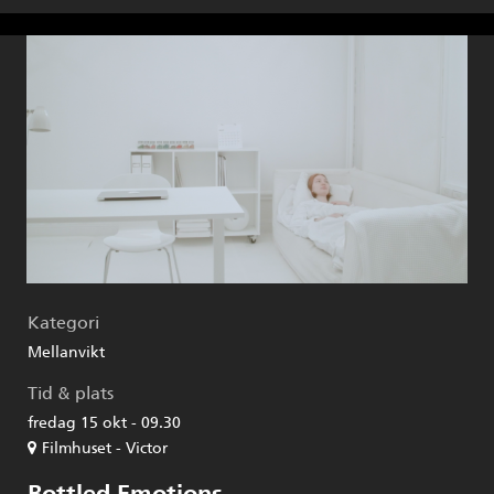
Kategori
Mellanvikt
Tid & plats
fredag 15 okt - 09.30
Filmhuset - Victor
Bottled Emotions