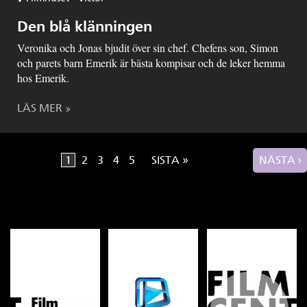
Den blå klänningen
Veronika och Jonas bjudit över sin chef. Chefens son, Simon
och parets barn Emerik är bästa kompisar och de leker hemma
hos Emerik.
LÄS MER
1
2
3
4
5
SISTA »
NÄSTA ›
Sidor