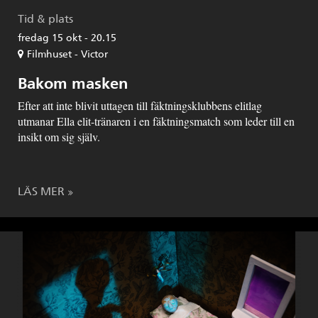
Tid & plats
fredag 15 okt - 20.15
Filmhuset - Victor
Bakom masken
Efter att inte blivit uttagen till fäktningsklubbens elitlag
utmanar Ella elit-tränaren i en fäktningsmatch som leder till en
insikt om sig själv.
LÄS MER