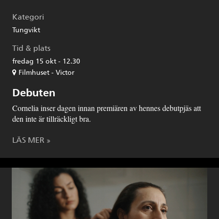
Kategori
Tungvikt
Tid & plats
fredag 15 okt - 12.30
Filmhuset - Victor
Debuten
Cornelia inser dagen innan premiären av hennes debutpjäs att
den inte är tillräckligt bra.
LÄS MER