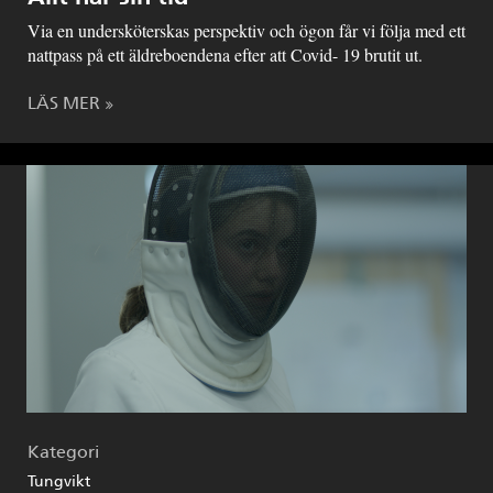
Via en undersköterskas perspektiv och ögon får vi följa med ett
nattpass på ett äldreboendena efter att Covid- 19 brutit ut.
LÄS MER
Kategori
Tungvikt