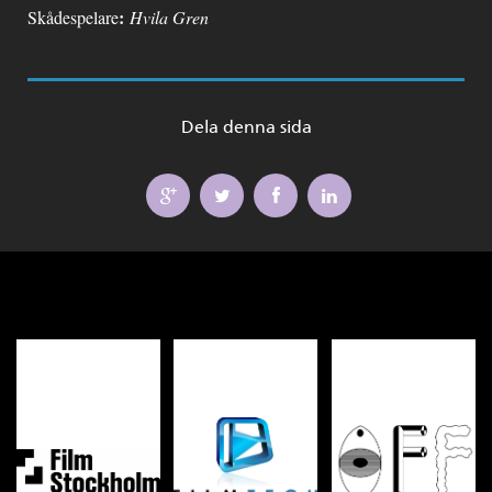
:
Skådespelare
Hvila Gren
Dela denna sida