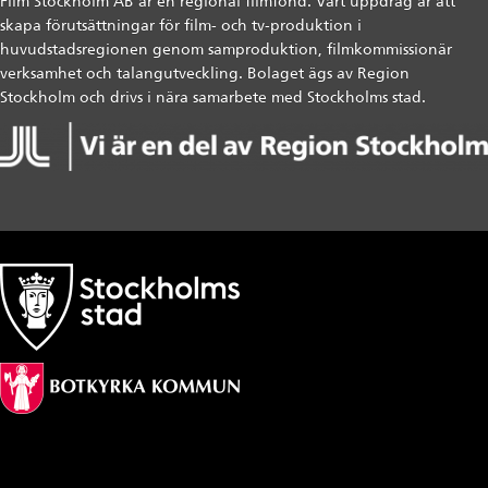
Film Stockholm AB är en regional filmfond. Vårt uppdrag är att
skapa förutsättningar för film- och tv-produktion i
huvudstadsregionen genom samproduktion, filmkommissionär
verksamhet och talangutveckling. Bolaget ägs av Region
Stockholm och drivs i nära samarbete med Stockholms stad.