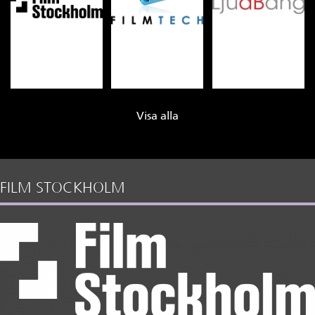
Visa alla
FILM STOCKHOLM