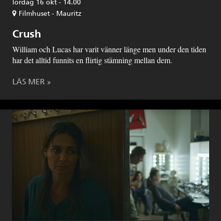
lördag 16 okt - 14.00
Filmhuset - Mauritz
Crush
William och Lucas har varit vänner länge men under den tiden
har det alltid funnits en flirtig stämning mellan dem.
LÄS MER