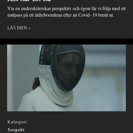
Via en undersköterskas perspektiv och ögon får vi följa med ett
nattpass på ett äldreboendena efter att Covid- 19 brutit ut.
LÄS MER
Kategori
Tungvikt