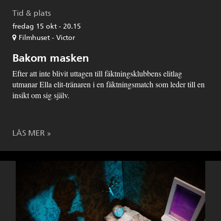
Tid & plats
fredag 15 okt - 20.15
Filmhuset - Victor
Bakom masken
Efter att inte blivit uttagen till fäktningsklubbens elitlag
utmanar Ella elit-tränaren i en fäktningsmatch som leder till en
insikt om sig själv.
LÄS MER