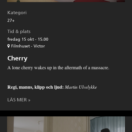
Kategori
27+
Tid & plats
fredag 15 okt - 15.00
Filmhuset - Victor
Cherry
A lone cherry wakes up in the aftermath of a massacre.
Regi, manus, klipp och ljud:
Martin Ulvelykke
LÄS MER