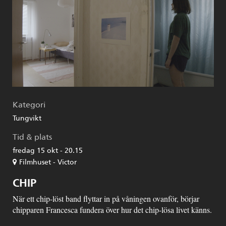
Kategori
Tungvikt
Tid & plats
fredag 15 okt - 20.15
Filmhuset - Victor
CHIP
När ett chip-löst band flyttar in på våningen ovanför, börjar
chipparen Francesca fundera över hur det chip-lösa livet känns.