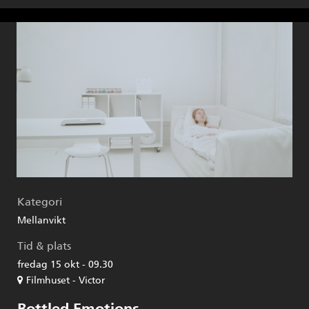
Kategori
Mellanvikt
Tid & plats
fredag 15 okt - 09.30
Filmhuset - Victor
Bottled Emotions