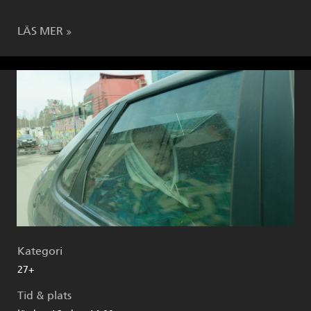
LÄS MER
Kategori
27+
Tid & plats