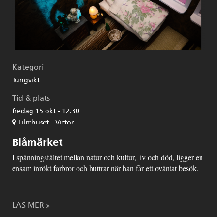
Kategori
Tungvikt
Tid & plats
fredag 15 okt - 12.30
Filmhuset - Victor
Blåmärket
I spänningsfältet mellan natur och kultur, liv och död, ligger en
ensam inrökt farbror och huttrar när han får ett oväntat besök.
LÄS MER