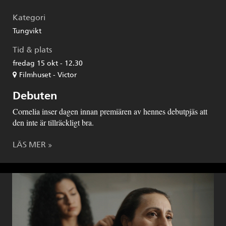
Kategori
Tungvikt
Tid & plats
fredag 15 okt - 12.30
Filmhuset - Victor
Debuten
Cornelia inser dagen innan premiären av hennes debutpjäs att
den inte är tillräckligt bra.
LÄS MER