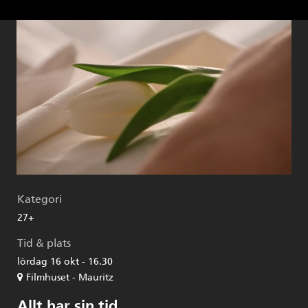
Kategori
27+
Tid & plats
lördag 16 okt - 16.30
Filmhuset - Mauritz
Allt har sin tid