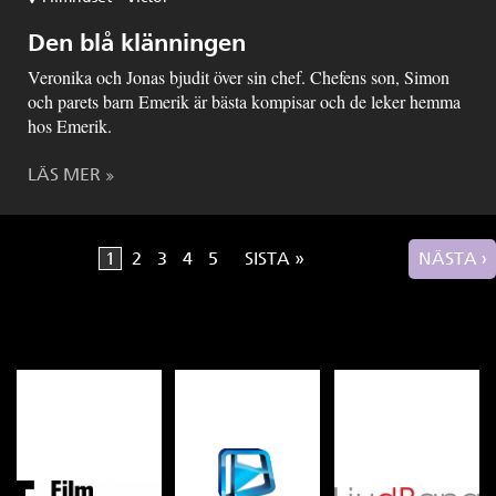
Den blå klänningen
Veronika och Jonas bjudit över sin chef. Chefens son, Simon
och parets barn Emerik är bästa kompisar och de leker hemma
hos Emerik.
LÄS MER
1
2
3
4
5
SISTA »
NÄSTA ›
Sidor