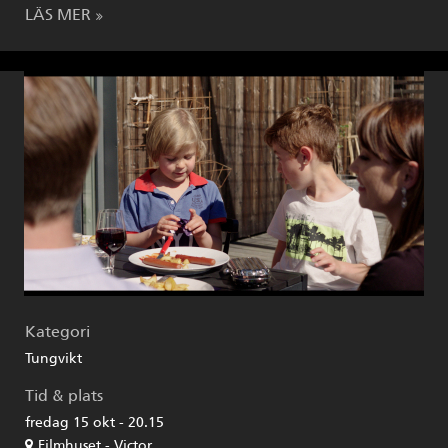
LÄS MER
Kategori
Tungvikt
Tid & plats
fredag 15 okt - 20.15
Filmhuset - Victor