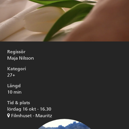
Regissör
Maja Nilsson
Kategori
27+
Längd
10 min
Tid & plats
lördag 16 okt - 16.30
Filmhuset - Mauritz