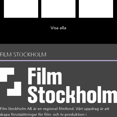
Visa alla
FILM STOCKHOLM
Film Stockholm AB är en regional filmfond. Vårt uppdrag är att
skapa förutsättningar för film- och tv-produktion i