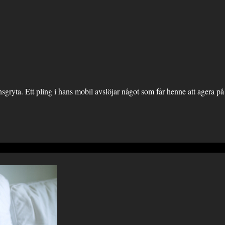
insgryta. Ett pling i hans mobil avslöjar något som får henne att agera på