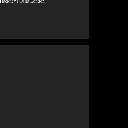
 Hackney i Östra London.