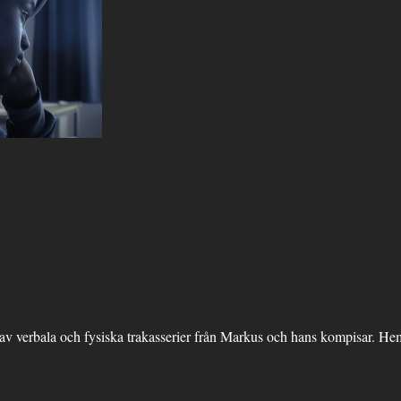
v verbala och fysiska trakasserier från Markus och hans kompisar. He