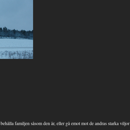
t behålla familjen såsom den är, eller gå emot mot de andras starka viljo