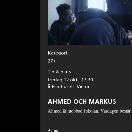
Kategori
27+
Tid & plats
fredag 12 okt - 13.30
Filmhuset - Victor
AHMED OCH MARKUS
Ahmed är mobbad i skolan. Vardagen består a
9 min