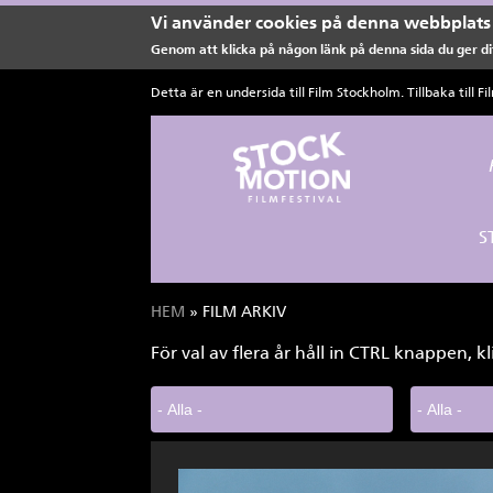
Vi använder cookies på denna webbplats 
Genom att klicka på någon länk på denna sida du ger dit
Hoppa till huvudinnehåll
Detta är en undersida till Film Stockholm. Tillbaka till
Fi
S
HEM
» FILM ARKIV
Du är här
För val av flera år håll in CTRL knappen, kl