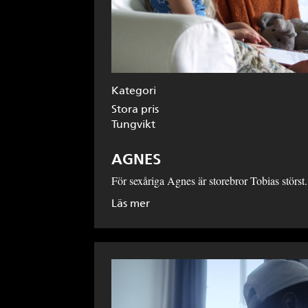
Kategori
Stora pris
Tungvikt
AGNES
För sexåriga Agnes är storebror Tobias störst
Läs mer