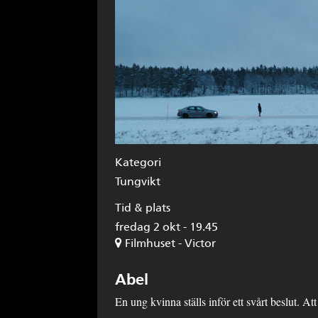
Kategori
Tungvikt
Tid & plats
fredag 2 okt - 19.45
Filmhuset - Victor
Abel
En ung kvinna ställs inför ett svårt beslut. At