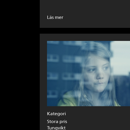
Läs mer
Kategori
Stora pris
Tungvikt