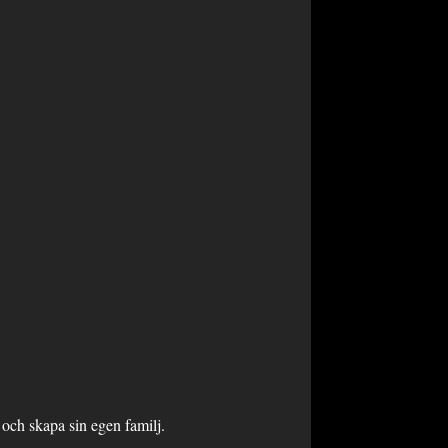
r och skapa sin egen familj.