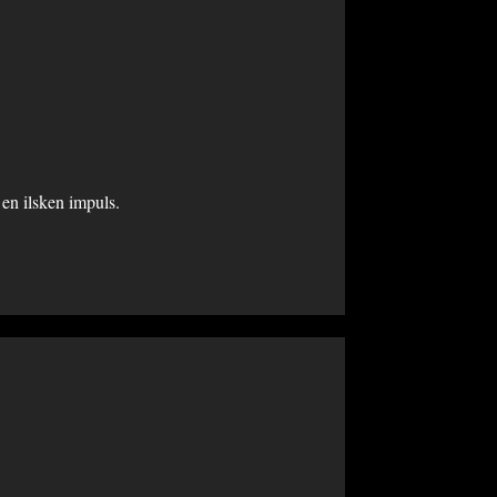
 en ilsken impuls.