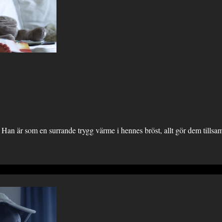
. Han är som en surrande trygg värme i hennes bröst, allt gör dem tills