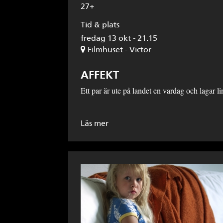
27+
Tid & plats
fredag 13 okt - 21.15
Filmhuset - Victor
AFFEKT
Ett par är ute på landet en vardag och lagar l
Läs mer