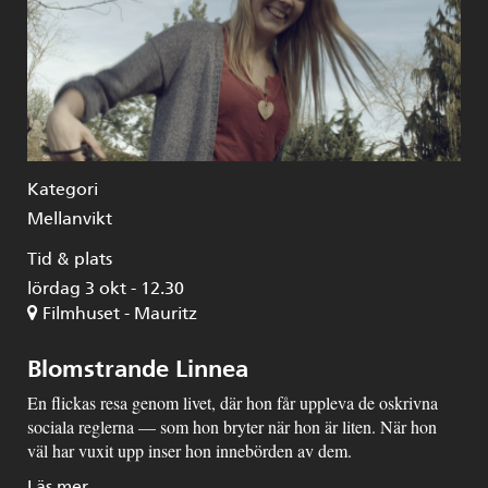
Kategori
Mellanvikt
Tid & plats
lördag 3 okt - 12.30
Filmhuset - Mauritz
Blomstrande Linnea
En flickas resa genom livet, där hon får uppleva de oskrivna
sociala reglerna — som hon bryter när hon är liten. När hon
väl har vuxit upp inser hon innebörden av dem.
Läs mer