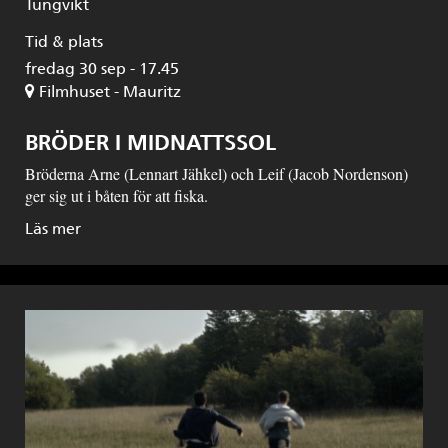
Tungvikt
Tid & plats
fredag 30 sep - 17.45
Filmhuset - Mauritz
BRÖDER I MIDNATTSSOL
Bröderna Arne (Lennart Jähkel) och Leif (Jacob Nordenson)
ger sig ut i båten för att fiska.
Läs mer