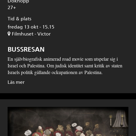
Dokhopp
27+
Tid & plats
fredag 13 okt - 15.15
Filmhuset - Victor
BUSSRESAN
En självbiografisk animerad road movie som utspelar sig i
Israel och Palestina. Om judisk identitet samt kritik av staten
Israels politik gällande ockupationen av Palestina.
Läs mer