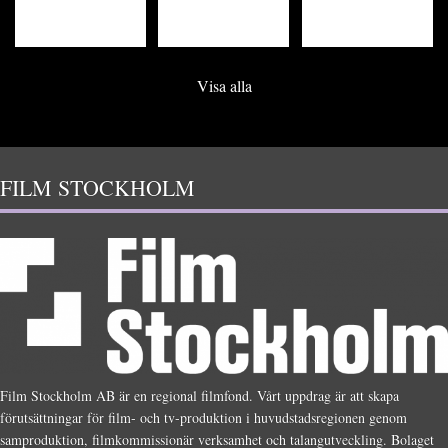
Visa alla
FILM STOCKHOLM
Film Stockholm AB är en regional filmfond. Vårt uppdrag är att skapa
förutsättningar för film- och tv-produktion i huvudstadsregionen genom
samproduktion, filmkommissionär verksamhet och talangutveckling. Bolaget