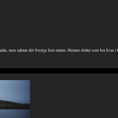
Somalia, men saknar det Sverige hon minns. Hennes dotter som bor kvar i