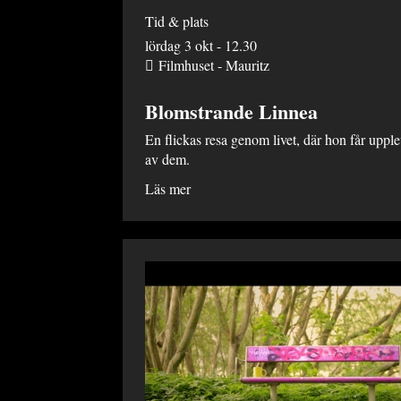
Tid & plats
lördag 3 okt - 12.30
Filmhuset - Mauritz
Blomstrande Linnea
En flickas resa genom livet, där hon får uppl
av dem.
Läs mer