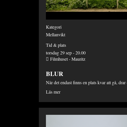
Kategori
Mellanvikt
Tid & plats
torsdag 29 sep - 20.00
Filmhuset - Mauritz
BLUR
När det endast finns en plats kvar att gå, dra
Läs mer