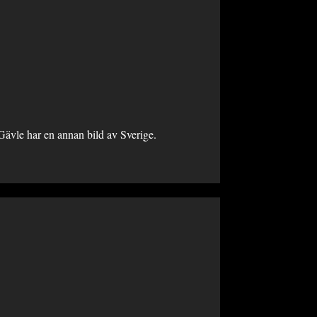
 Gävle har en annan bild av Sverige.