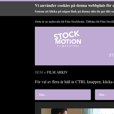
Vi använder cookies på denna webbplats för a
Genom att klicka på någon länk på denna sida du ger ditt sam
Hoppa till huvudinnehåll
Detta är en undersida till Film Stockholm. Tillbaka till
Film Stock
ST
HEM
» FILM ARKIV
Du är här
För val av flera år håll in CTRL knappen, klicka 