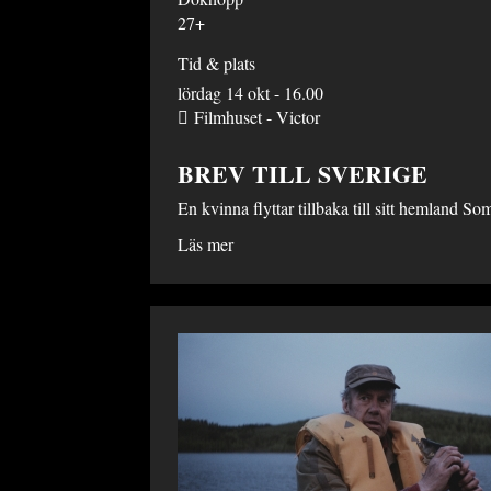
27+
Tid & plats
lördag 14 okt - 16.00
Filmhuset - Victor
BREV TILL SVERIGE
En kvinna flyttar tillbaka till sitt hemland 
Läs mer