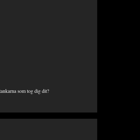
 tankarna som tog dig dit?