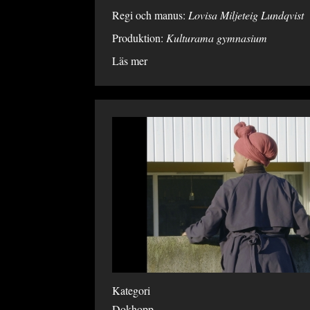
Regi och manus:
Lovisa Miljeteig Lundqvist
Produktion:
Kulturama gymnasium
Läs mer
Kategori
Dokhopp