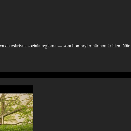
eva de oskrivna sociala reglerna — som hon bryter när hon är liten. När