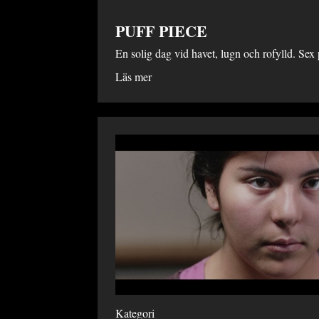
PUFF PIECE
En solig dag vid havet, lugn och rofylld. Sex
Läs mer
Kategori