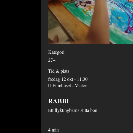
Kategori
27+
Tid & plats
fredag 12 okt - 11.30
Filmhuset - Victor
RABBI
Ett flyktingbarns stilla bön.
4 min