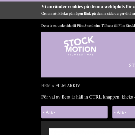
Vi använder cookies på denna webbplats för a
Genom att klicka på någon länk på denna sida du ger ditt sam
Hoppa till huvudinnehåll
Detta är en undersida till Film Stockholm. Tillbaka till
Film Stock
ST
HEM
» FILM ARKIV
Du är här
För val av flera år håll in CTRL knappen, klicka 