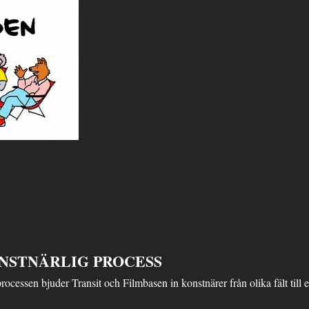
NSTNÄRLIG PROCESS
processen bjuder Transit och Filmbasen in konstnärer från olika fält till 