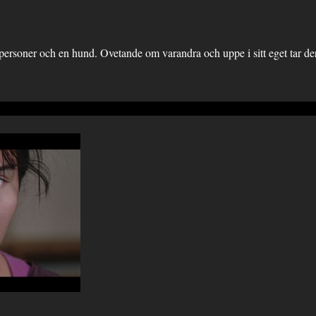
 personer och en hund. Ovetande om varandra och uppe i sitt eget tar der