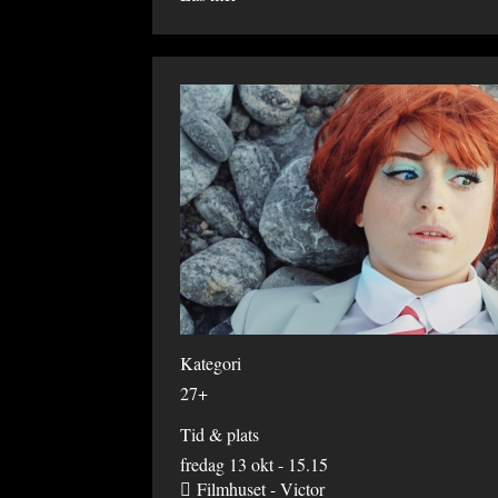
Kategori
27+
Tid & plats
fredag 13 okt - 15.15
Filmhuset - Victor