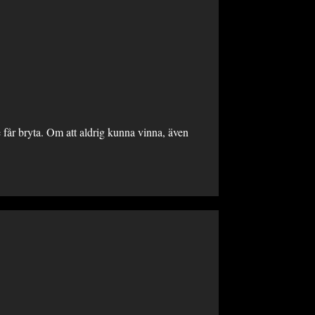
 får bryta. Om att aldrig kunna vinna, även