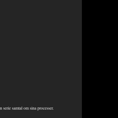
en serie samtal om sina processer.