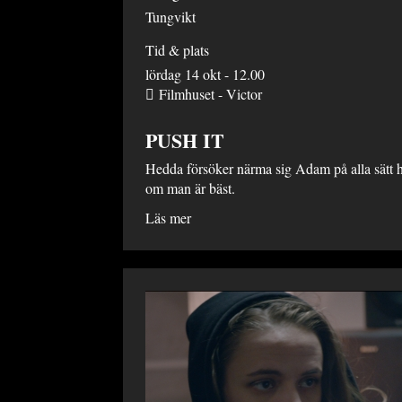
Tungvikt
Tid & plats
lördag 14 okt - 12.00
Filmhuset - Victor
PUSH IT
Hedda försöker närma sig Adam på alla sätt ho
om man är bäst.
Läs mer