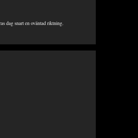
as dag snart en oväntad riktning.