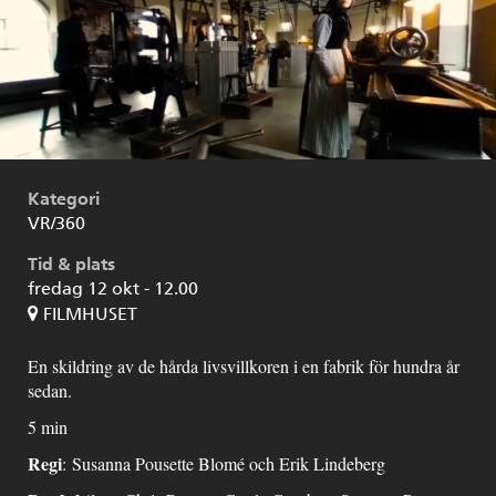
Kategori
VR/360
Tid & plats
fredag 12 okt - 12.00
FILMHUSET
En skildring av de hårda livsvillkoren i en fabrik för hundra år
sedan.
5 min
Regi
: Susanna Pousette Blomé och Erik Lindeberg