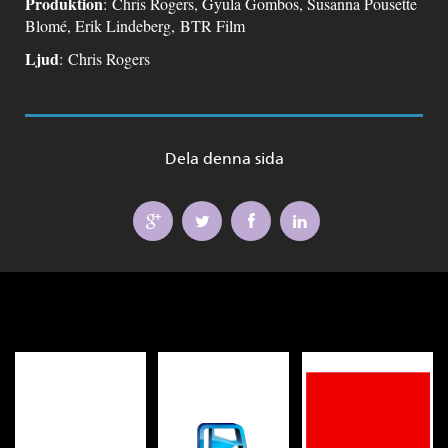
Produktion
: Chris Rogers, Gyula Gombos, Susanna Pousette
Blomé, Erik Lindeberg, BTR Film
Ljud
: Chris Rogers
Dela denna sida