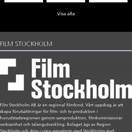
Visa alla
FILM STOCKHOLM
Film Stockholm AB är en regional filmfond. Vårt uppdrag är att
skapa förutsättningar för film- och tv-produktion i
huvudstadsregionen genom samproduktion, filmkommissionär
verksamhet och talangutveckling. Bolaget ägs av Region
Stockholm och drivs i nära samarbete med Stockholms stad.