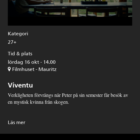
Kategori
27+
Tid & plats
lördag 16 okt - 14.00
Filmhuset - Mauritz
Viventu
Verkligheten förvrängs när Peter på sin semester får besök av
en mystisk kvinna från skogen.
Läs mer