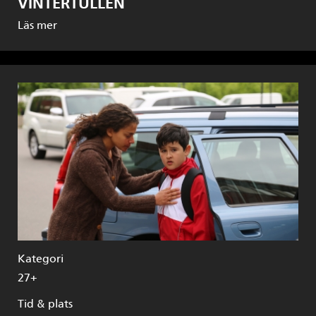
VINTERTULLEN
Läs mer
Kategori
27+
Tid & plats