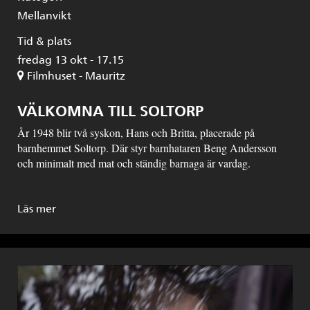
Mellanvikt
Tid & plats
fredag 13 okt - 17.15
Filmhuset - Mauritz
VÄLKOMNA TILL SOLTORP
År 1948 blir två syskon, Hans och Britta, placerade på
barnhemmet Soltorp. Där styr barnhataren Beng Andersson
och minimalt med mat och ständig barnaga är vardag.
Läs mer