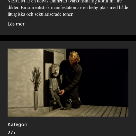
VERUM är en delvis animerad tvärkonstnärlig kortfilm i tre
dikter. En surrealistisk manifestation av en helig plats med både
liturgiska och sekulariserade toner.
Läs mer
Kategori
27+