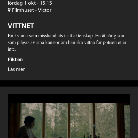
lördag 1 okt - 15.15
Filmhuset - Victor
VITTNET
En kvinna som misshandlats i sitt äktenskap. En åttaårig son
som plågas av sina känslor om han ska vittna för polisen eller
inte.
Fiktion
Läs mer