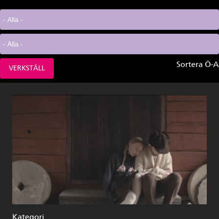
Sortera Ö-A
Kategori