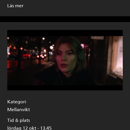
Läs mer
Kategori
Mellanvikt
Tid & plats
lördag 12 okt - 13.45