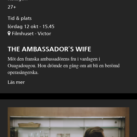
27+
Tid & plats
lördag 12 okt - 15.45
Filmhuset - Victor
THE AMBASSADOR´S WIFE
Möt den franska ambassadörens fru i vardagen i
Ouagadougou. Hon drömde en gång om att bli en berömd
operasångerska.
Läs mer