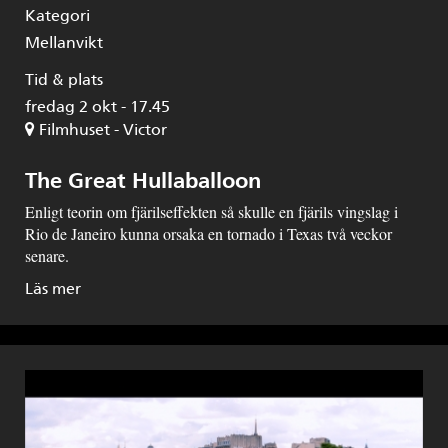
Kategori
Mellanvikt
Tid & plats
fredag 2 okt - 17.45
Filmhuset - Victor
The Great Hullaballoon
Enligt teorin om fjärilseffekten så skulle en fjärils vingslag i
Rio de Janeiro kunna orsaka en tornado i Texas två veckor
senare.
Läs mer