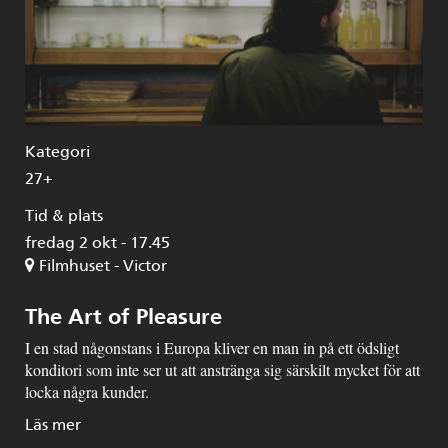
Kategori
27+
Tid & plats
fredag 2 okt - 17.45
Filmhuset - Victor
The Art of Pleasure
I en stad någonstans i Europa kliver en man in på ett ödsligt
konditori som inte ser ut att anstränga sig särskilt mycket för att
locka några kunder.
Läs mer