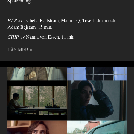
Spelordning:
HÅR
av Isabella Karlström, Malin LQ, Tove Lidman och
Adam Bejstam, 15 min.
CHIP
av Nanna von Essen, 11 min.
LÄS MER