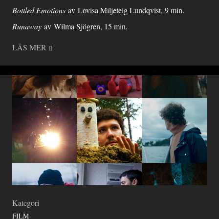
Bottled Emotions
av Lovisa Miljeteig Lundqvist, 9 min.
Runaway
av Wilma Sjögren, 15 min.
LÄS MER
Kategori
FILM