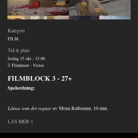
Kategori
FILM
Tid & plats
fredag 15 okt - 15.00
Filmhuset - Victor
FILMBLOCK 3 - 27+
Spelordning:
Låtsas som det regnar
av Mona Rathsman, 10 min.
LÄS MER