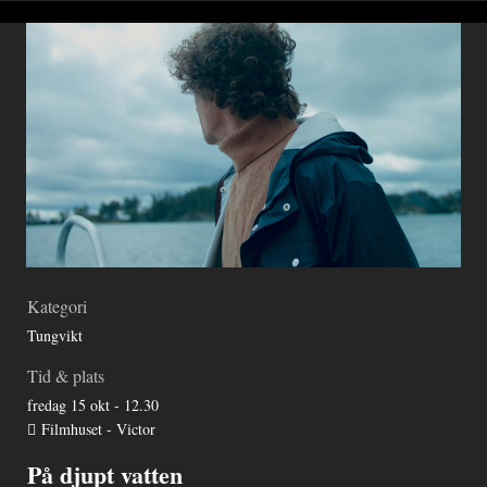
Kategori
Tungvikt
Tid & plats
fredag 15 okt - 12.30
Filmhuset - Victor
På djupt vatten