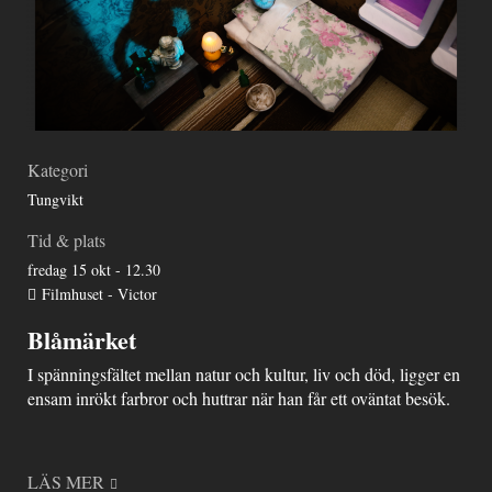
Kategori
Tungvikt
Tid & plats
fredag 15 okt - 12.30
Filmhuset - Victor
Blåmärket
I spänningsfältet mellan natur och kultur, liv och död, ligger en
ensam inrökt farbror och huttrar när han får ett oväntat besök.
LÄS MER