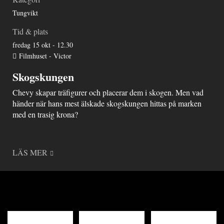
Tungvikt
Tid & plats
fredag 15 okt - 12.30
Filmhuset - Victor
Skogskungen
Chevy skapar träfigurer och placerar dem i skogen. Men vad
händer när hans mest älskade skogskungen hittas på marken
med en trasig krona?
LÄS MER