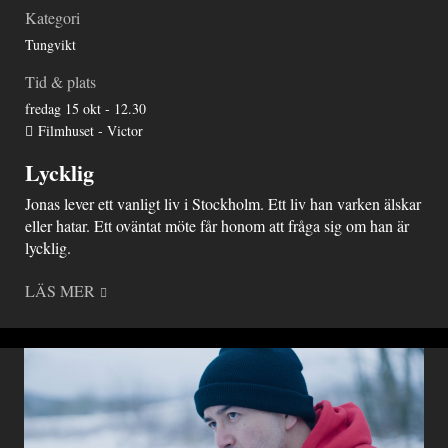
Kategori
Tungvikt
Tid & plats
fredag 15 okt - 12.30
Filmhuset - Victor
Lycklig
Jonas lever ett vanligt liv i Stockholm. Ett liv han varken älskar
eller hatar. Ett oväntat möte får honom att fråga sig om han är
lycklig.
LÄS MER