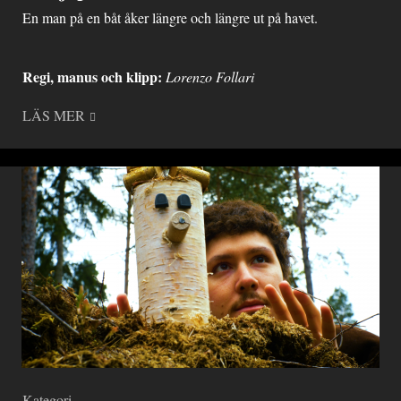
En man på en båt åker längre och längre ut på havet.
Regi, manus
och klipp:
Lorenzo Follari
LÄS MER
Kategori