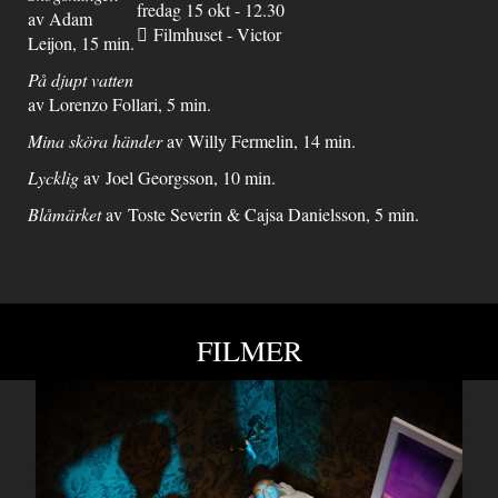
fredag 15 okt - 12.30
av Adam
Filmhuset - Victor
Leijon, 15 min.
På djupt vatten
av Lorenzo Follari, 5 min.
Mina sköra händer
av Willy Fermelin, 14 min.
Lycklig
av Joel Georgsson, 10 min.
Blåmärket
av Toste Severin & Cajsa Danielsson, 5 min.
FILMER