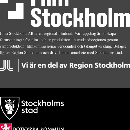
Film Stockholm AB är en regional filmfond. Vårt uppdrag är att skapa
förutsättningar för film- och tv-produktion i huvudstadsregionen genom
samproduktion, filmkommissionär verksamhet och talangutveckling. Bolaget
ägs av Region Stockholm och drivs i nära samarbete med Stockholms stad.