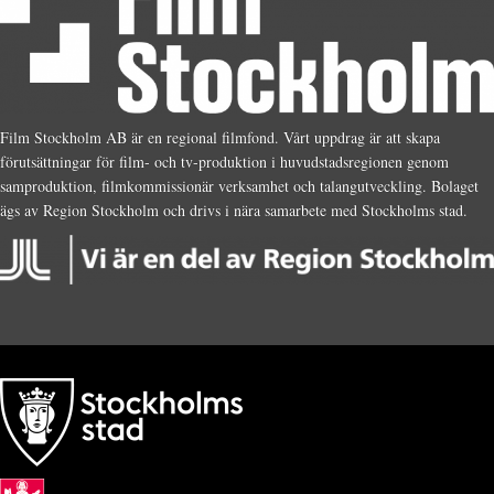
Film Stockholm AB är en regional filmfond. Vårt uppdrag är att skapa
förutsättningar för film- och tv-produktion i huvudstadsregionen genom
samproduktion, filmkommissionär verksamhet och talangutveckling. Bolaget
ägs av Region Stockholm och drivs i nära samarbete med Stockholms stad.