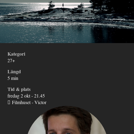
Kategori
27+
Längd
5 min
Tid & plats
fredag 2 okt - 21.45
Filmhuset - Victor