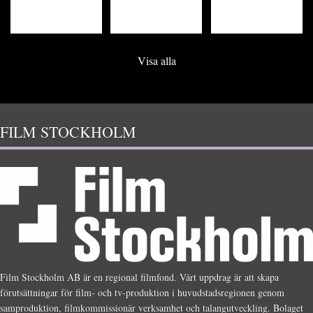
Visa alla
FILM STOCKHOLM
Film Stockholm AB är en regional filmfond. Vårt uppdrag är att skapa
förutsättningar för film- och tv-produktion i huvudstadsregionen genom
samproduktion, filmkommissionär verksamhet och talangutveckling. Bolaget