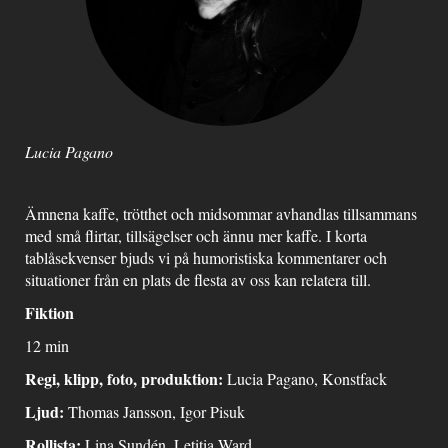
Lucia Pagano
Ämnena kaffe, trötthet och midsommar avhandlas tillsammans
med små flirtar, tillsägelser och ännu mer kaffe. I korta
tablåsekvenser bjuds vi på humoristiska kommentarer och
situationer från en plats de flesta av oss kan relatera till.
Fiktion
12 min
Regi, klipp, foto, produktion:
Lucia Pagano, Konstfack
Ljud:
Thomas Jansson, Igor Pisuk
Rollista:
Lina Sundén, Letitia Ward