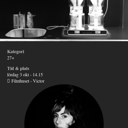
Kategori
27+
Tid & plats
lördag 3 okt - 14.15
Filmhuset - Victor