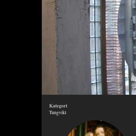
Kategori
Tungvikt