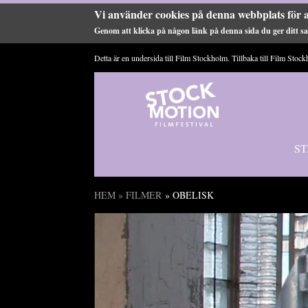
Vi använder cookies på denna webbplats för a
Genom att klicka på någon länk på denna sida du ger ditt sam
Hoppa till huvudinnehåll
Detta är en undersida till Film Stockholm. Tillbaka till
Film Stock
ST
HEM
»
FILMER
» OBELISK
Du är här