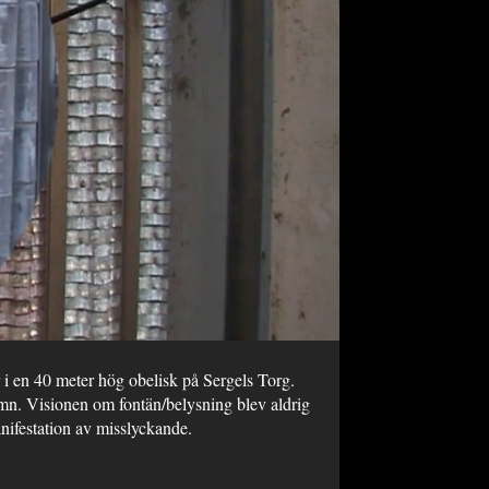
 i en 40 meter hög obelisk på Sergels Torg.
mn. Visionen om fontän/belysning blev aldrig
anifestation av misslyckande.