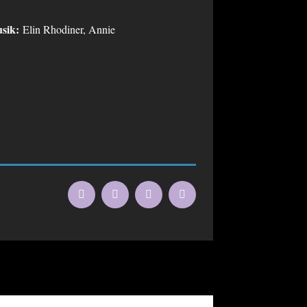
usik:
Elin Rhodiner, Annie