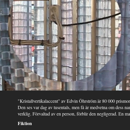
"Kristallvertikalaccent" av Edvin Öhrström är 80 000 prismor
Den ses var dag av tusentals, men få är medvetna om dess na
verklig. Förvaltad av en person, förblir den negligerad. En m
Fiktion