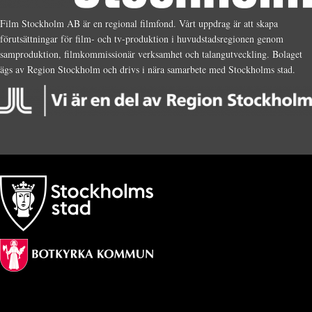
Film Stockholm AB är en regional filmfond. Vårt uppdrag är att skapa
förutsättningar för film- och tv-produktion i huvudstadsregionen genom
samproduktion, filmkommissionär verksamhet och talangutveckling. Bolaget
ägs av Region Stockholm och drivs i nära samarbete med Stockholms stad.