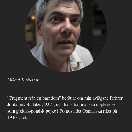
Mikael K Nilsson
”Fragment från en barndom” berättar om min avlägsne farbror,
Jordannis Baltatzis, 92 år, och hans traumatiska upplevelser
som grekisk-pontisk pojke i Pontos i det Osmanska riket på
1910-talet.