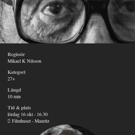
Regissör
Mikael K Nilsson
Kategori
27+
Längd
10 min
Tid & plats
lördag 16 okt - 16.30
Filmhuset - Mauritz