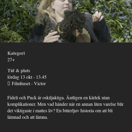
Kategori
27+
Tid & plats
lördag 13 okt - 13.45
Filmhuset - Victor
Fideli och Puck är oskiljaktiga. Äntligen en kärlek utan
komplikationer. Men vad händer när en annan liten varelse blir
det viktigaste i mattes liv? En bitterljuv historia om att bli
lämnad och att lämna.