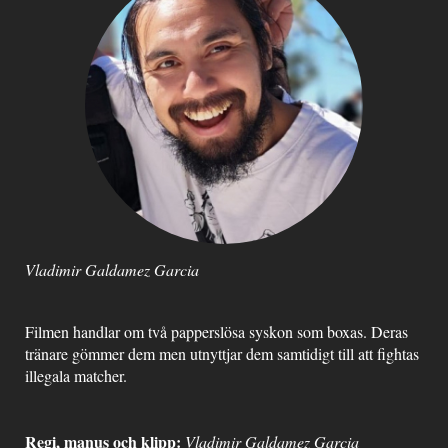
Vladimir Galdamez Garcia
Filmen handlar om två papperslösa syskon som boxas. Deras
tränare gömmer dem men utnyttjar dem samtidigt till att fightas
illegala matcher.
Regi, manus och klipp:
Vladimir Galdamez Garcia