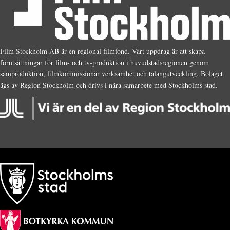
Film Stockholm AB är en regional filmfond. Vårt uppdrag är att skapa
förutsättningar för film- och tv-produktion i huvudstadsregionen genom
samproduktion, filmkommissionär verksamhet och talangutveckling. Bolaget
ägs av Region Stockholm och drivs i nära samarbete med Stockholms stad.