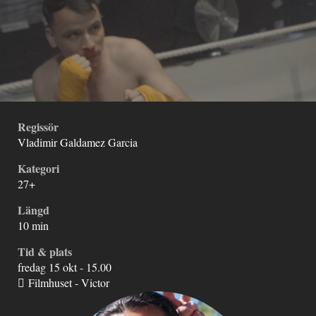
Regissör
Vladimir Galdamez Garcia
Kategori
27+
Längd
10 min
Tid & plats
fredag 15 okt - 15.00
Filmhuset - Victor