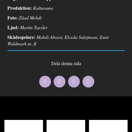
Produktion:
Kulturama
Foto:
Zâad Mehdi
Ljud:
Martin Taesler
Skådespelare:
Mahdi Abassi, Elveda Sulejmani, Emir
Waldmark m. fl.
Dela denna sida