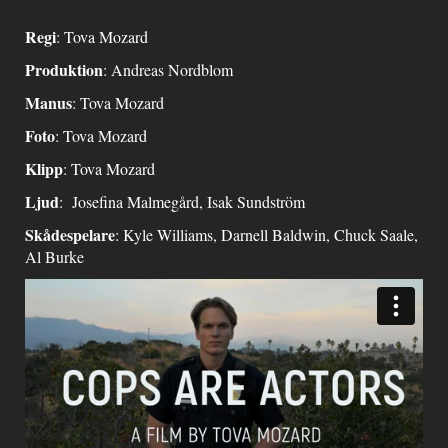
Regi
: Tova Mozard
Produktion
: Andreas Nordblom
Manus
: Tova Mozard
Foto
: Tova Mozard
Klipp
: Tova Mozard
Ljud
: Josefina Malmegård, Isak Sundström
Skådespelare
: Kyle Williams, Darnell Baldwin, Chuck Saale,
Al Burke