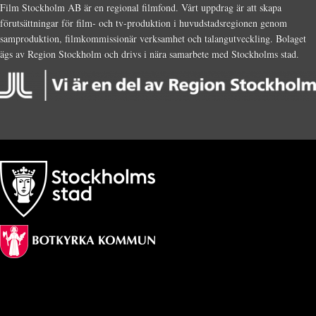
Film Stockholm AB är en regional filmfond. Vårt uppdrag är att skapa
förutsättningar för film- och tv-produktion i huvudstadsregionen genom
samproduktion, filmkommissionär verksamhet och talangutveckling. Bolaget
ägs av Region Stockholm och drivs i nära samarbete med Stockholms stad.