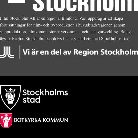
Film Stockholm AB är en regional filmfond. Vårt uppdrag är att skapa
förutsättningar för film- och tv-produktion i huvudstadsregionen genom
samproduktion, filmkommissionär verksamhet och talangutveckling. Bolaget
ägs av Region Stockholm och drivs i nära samarbete med Stockholms stad.