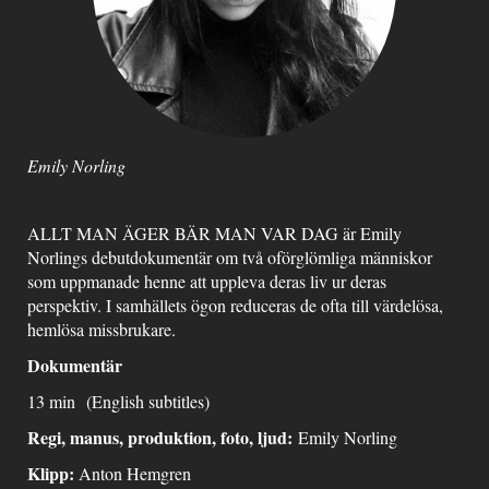
Emily Norling
ALLT MAN ÄGER BÄR MAN VAR DAG är Emily
Norlings debutdokumentär om två oförglömliga människor
som uppmanade henne att uppleva deras liv ur deras
perspektiv. I samhällets ögon reduceras de ofta till värdelösa,
hemlösa missbrukare.
Dokumentär
13 min
(English subtitles)
Regi, manus, produktion, foto, ljud:
Emily Norling
Klipp:
Anton Hemgren