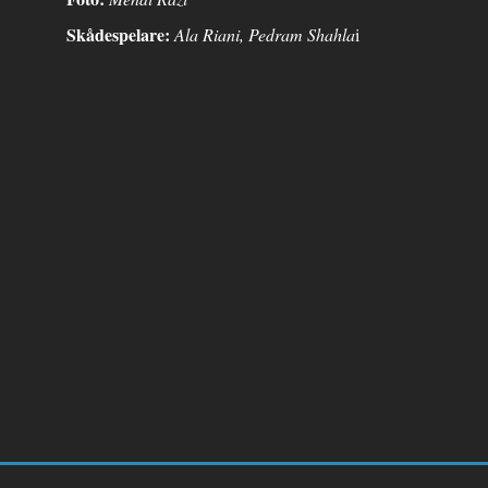
Skådespelare:
Ala Riani, Pedram Shahla
i