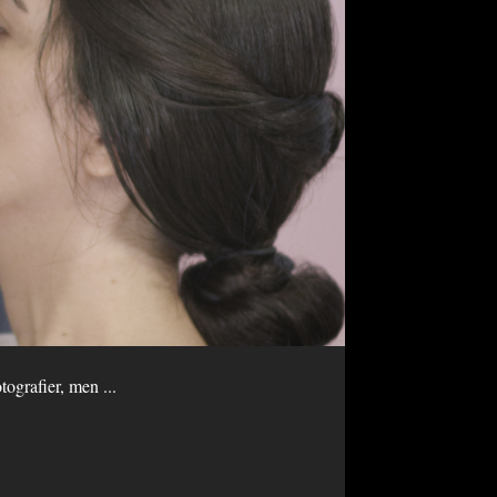
ografier, men ...