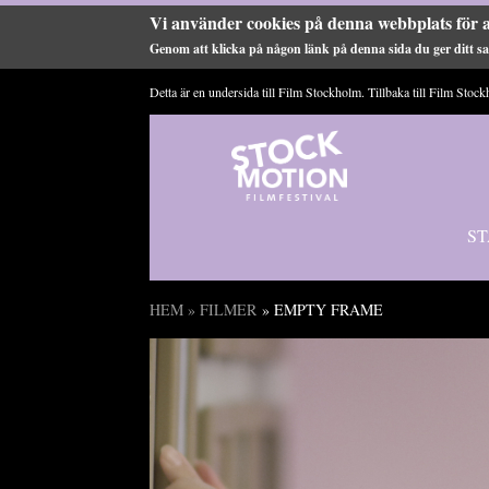
Vi använder cookies på denna webbplats för a
Genom att klicka på någon länk på denna sida du ger ditt sam
Hoppa till huvudinnehåll
Detta är en undersida till Film Stockholm. Tillbaka till
Film Stock
ST
HEM
»
FILMER
» EMPTY FRAME
Du är här