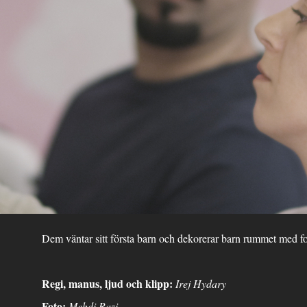
Dem väntar sitt första barn och dekorerar barn rummet med fot
Regi, manus, ljud och klipp:
Irej Hydary
Foto:
Mehdi Razi