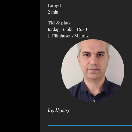
Längd
2 min
Tid & plats
lördag 16 okt - 16.30
Filmhuset - Mauritz
Irej Hydary