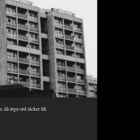
å inga ord räcker till.