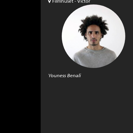
Filmhuset - Victor
Youness Benali