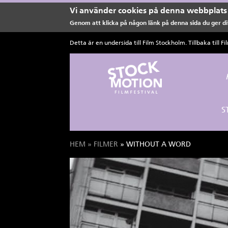
Vi använder cookies på denna webbplats 
Genom att klicka på någon länk på denna sida du ger dit
Hoppa till huvudinnehåll
Detta är en undersida till Film Stockholm. Tillbaka till
Fi
S
HEM
»
FILMER
» WITHOUT A WORD
Du är här