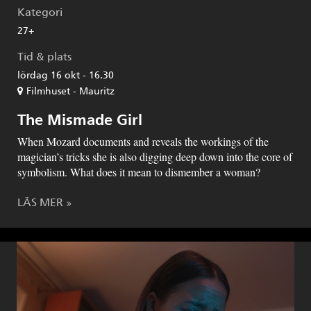
Kategori
27+
Tid & plats
lördag 16 okt - 16.30
Filmhuset - Mauritz
The Mismade Girl
When Mozard documents and reveals the workings of the
magician’s tricks she is also digging deep down into the core of
symbolism. What does it mean to dismember a woman?
LÄS MER