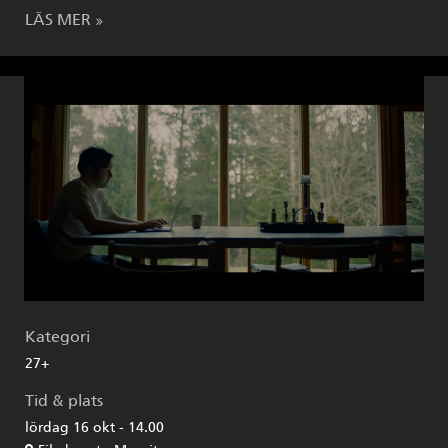
LÄS MER
Kategori
27+
Tid & plats
lördag 16 okt - 14.00