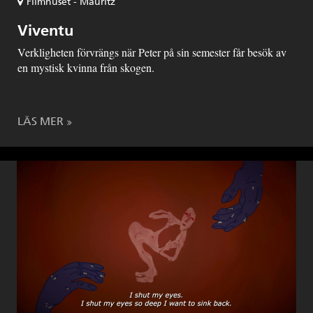
Filmhuset - Mauritz
Viventu
Verkligheten förvrängs när Peter på sin semester får besök av
en mystisk kvinna från skogen.
LÄS MER