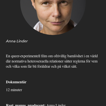
Anna Linder
En queer-experimentell film om ofrivillig barnlöshet i en värld
där normativa heterosexuella relationer sätter reglerna för vem
och vilka som får bli föräldrar och på vilket sätt.
Dokumentär
12 minuter
Regi, manus, producent:
Anna Linder