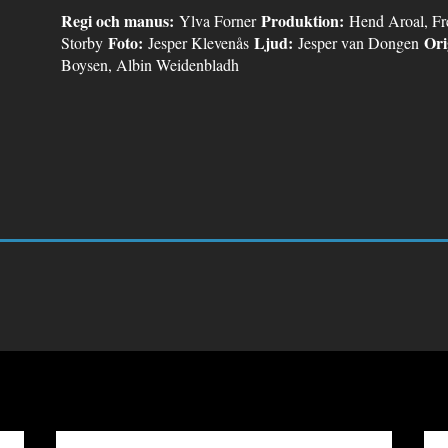
Regi och manus:
Produktion:
Ylva Forner
Hend Aroal, Fr
Foto:
Ljud:
Ori
Storby
Jesper Klevenås
Jesper van Dongen
Boysen, Albin Weidenbladh