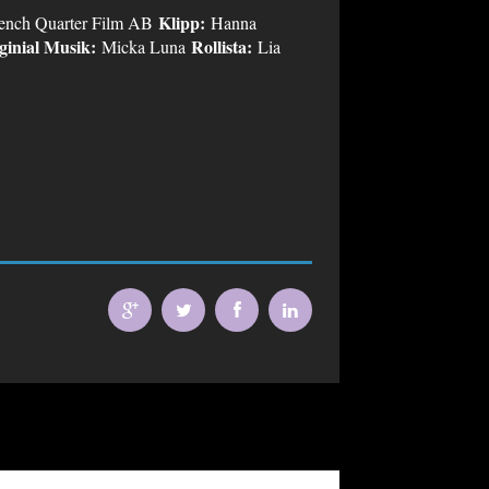
Klipp:
ench Quarter Film AB
Hanna
ginial Musik:
Rollista:
Micka Luna
Lia