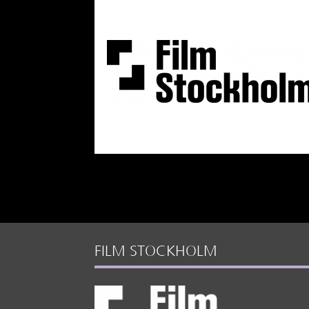
FILM STOCKHOLM