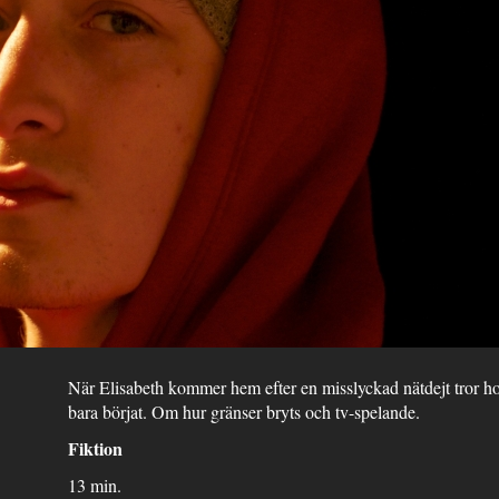
När Elisabeth kommer hem efter en misslyckad nätdejt tror hon 
bara börjat. Om hur gränser bryts och tv-spelande.
Fiktion
13 min.