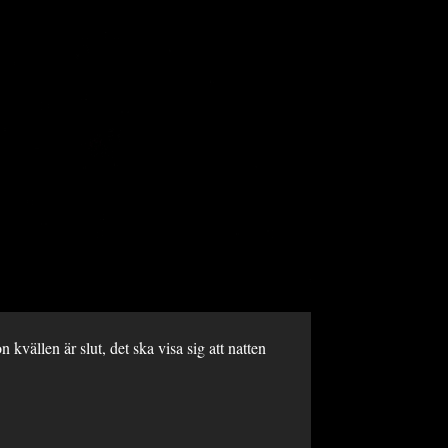
kvällen är slut, det ska visa sig att natten