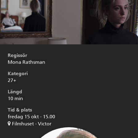
Regissör
Mona Rathsman
Kategori
27+
Längd
10 min
Tid & plats
fredag 15 okt - 15.00
Filmhuset - Victor