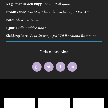
Regi, manus och klipp:
Mona Rathsman
Produktion:
You May Also Like productions / EICAR
Foto:
Elizaveta Luzina
Ljud
:
Calle Buddee Roos
Skådespelare
:
Julia Sporre, Afra WaldhörMona Rathsman
Dela denna sida