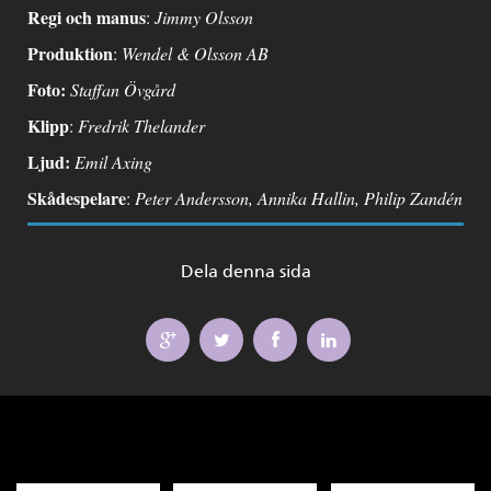
Regi och manus
:
Jimmy Olsson
Produktion
:
Wendel & Olsson AB
Foto:
Staffan Övgård
Klipp
:
Fredrik Thelander
Ljud:
Emil Axing
Skådespelare
:
Peter Andersson, Annika Hallin, Philip Zandén
Dela denna sida