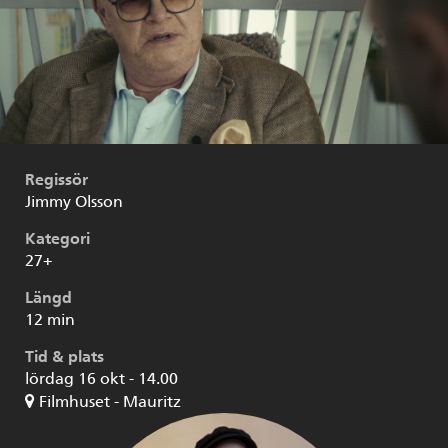
Regissör
Jimmy Olsson
Kategori
27+
Längd
12 min
Tid & plats
lördag 16 okt - 14.00
Filmhuset - Mauritz