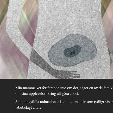
Min mamma vet fortfarande inte om det, säger en av de fem kv
om sina upplevelser kring att göra abort.
Stämningsfulla animationer i en dokumentär som tydligt visar a
tabubelagt ämne.