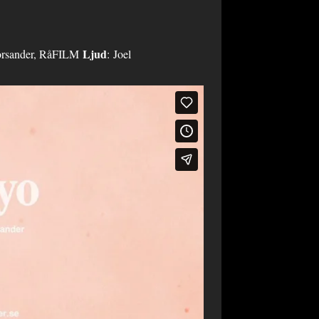
Ljud
rsander, RåFILM
: Joel