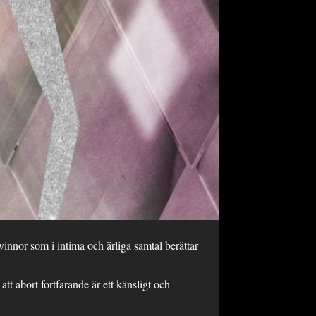
innor som i intima och ärliga samtal berättar
tt abort fortfarande är ett känsligt och