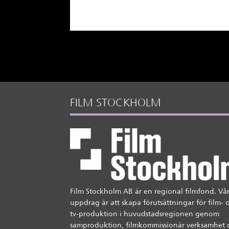
FILM STOCKHOLM
Film Stockholm AB är en regional filmfond. Vår
uppdrag är att skapa förutsättningar för film- 
tv-produktion i huvudstadsregionen genom
samproduktion, filmkommissionär verksamhet 