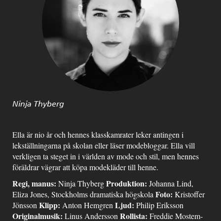
Ninja Thyberg
Ella är nio år och hennes klasskamrater leker antingen i
lekställningarna på skolan eller läser modebloggar. Ella vill
verkligen ta steget in i världen av mode och stil, men hennes
föräldrar vägrar att köpa modekläder till henne.
Regi, manus:
Produktion:
Ninja Thyberg
Johanna Lind,
Foto:
Eliza Jones, Stockholms dramatiska högskola
Kristoffer
Klipp:
Ljud:
Jönsson
Anton Hemgren
Philip Eriksson
Originalmusik:
Rollista:
Linus Andersson
Freddie Mostem-