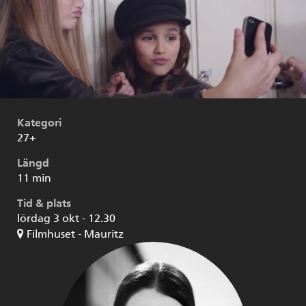
Kategori
27+
Längd
11 min
Tid & plats
lördag 3 okt - 12.30
Filmhuset - Mauritz