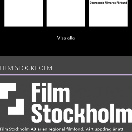
Visa alla
FILM STOCKHOLM
Film Stockholm AB är en regional filmfond. Vårt uppdrag är att