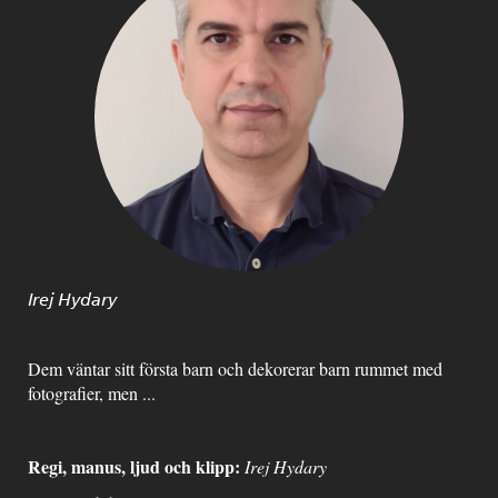
Irej Hydary
Dem väntar sitt första barn och dekorerar barn rummet med
fotografier, men ...
Regi, manus, ljud och klipp:
Irej Hydary