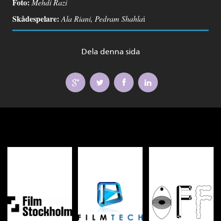
Foto:
Mehdi Razi
Skådespelare:
Ala Riani, Pedram Shahla
i
Dela denna sida