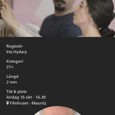
Regissör
Irej Hydary
Kategori
27+
Längd
2 min
Tid & plats
lördag 16 okt - 16.30
Filmhuset - Mauritz