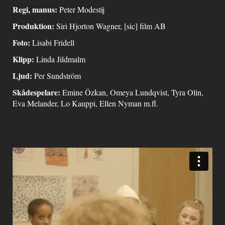
Regi, manus:
Peter Modestij
Produktion:
Siri Hjorton Wagner, [sic] film AB
Foto:
Lisabi Fridell
Klipp:
Linda Jildmalm
Ljud:
Per Sundström
Skådespelare:
Emine Özkan, Omeya Lundqvist, Tyra Olin,
Eva Melander, Lo Kauppi, Ellen Nyman m.fl.