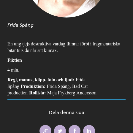
Frida Spång
En ung tjejs destruktiva vardag flimrar förbi i fragmentariska
bitar tills de når sitt klimax.
Fiktion
4 min.
Regi, manus, klipp, foto och ljud:
Frida
Produktion:
Spång
Frida Spång, Bad Cat
Rollista:
production
Maja Frykberg Andersson
Dela denna sida