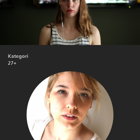
Kategori
27+