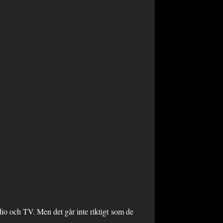
dio och TV. Men det går inte riktigt som de