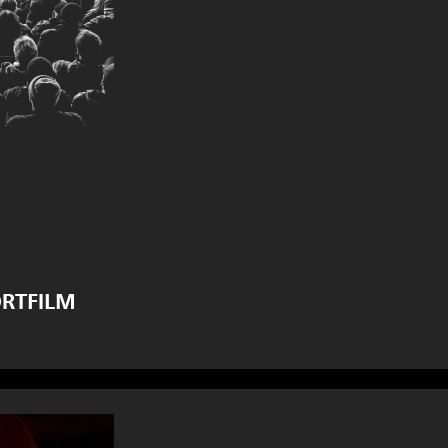
ORTFILM