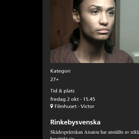
Kategori
27+
Tid & plats
fredag 2 okt - 15.45
Filmhuset - Victor
Rinkebysvenska
Skådespelerskan Aisatou har anställts av rekl
har tänkt sig.