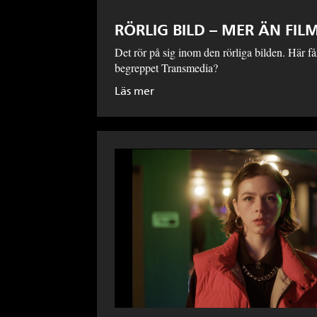
RÖRLIG BILD – MER ÄN FIL
Det rör på sig inom den rörliga bilden. Här f
begreppet Transmedia?
Läs mer