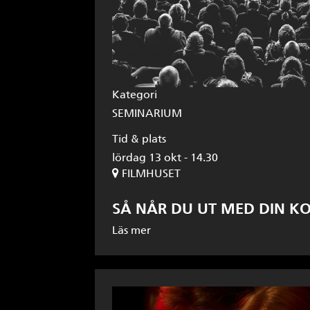
Kategori
SEMINARIUM
Tid & plats
lördag 13 okt - 14.30
FILMHUSET
SÅ NÅR DU UT MED DIN K
Läs mer