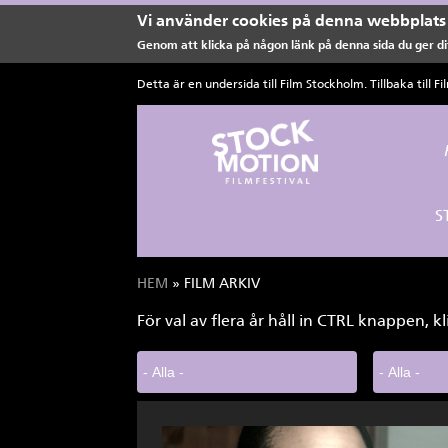
Vi använder cookies på denna webbplats 
Genom att klicka på någon länk på denna sida du ger dit
Hoppa till huvudinnehåll
Detta är en undersida till Film Stockholm. Tillbaka till
Fi
S
HEM
» FILM ARKIV
Du är här
För val av flera år håll in CTRL knappen, kl