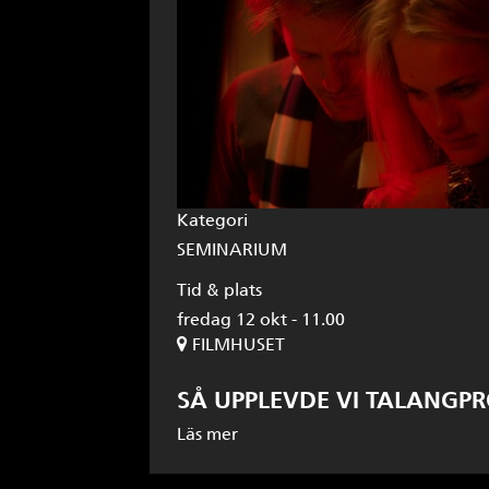
Kategori
SEMINARIUM
Tid & plats
fredag 12 okt - 11.00
FILMHUSET
SÅ UPPLEVDE VI TALANGP
Läs mer