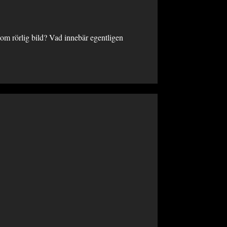
inom rörlig bild? Vad innebär egentligen