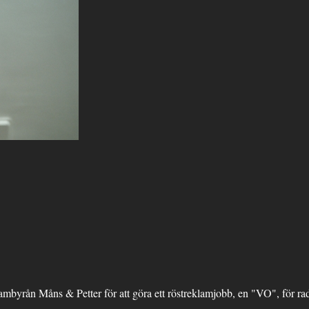
ambyrån Måns & Petter för att göra ett röstreklamjobb, en "VO", för ra