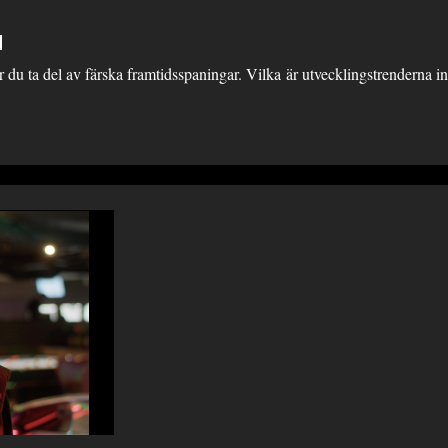
M
år du ta del av färska framtidsspaningar. Vilka är utvecklingstrenderna 