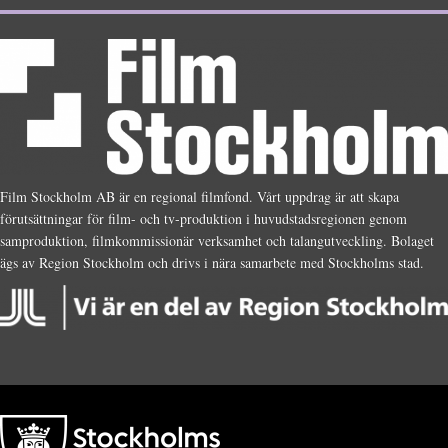
Film Stockholm AB är en regional filmfond. Vårt uppdrag är att skapa
förutsättningar för film- och tv-produktion i huvudstadsregionen genom
samproduktion, filmkommissionär verksamhet och talangutveckling. Bolaget
ägs av Region Stockholm och drivs i nära samarbete med Stockholms stad.