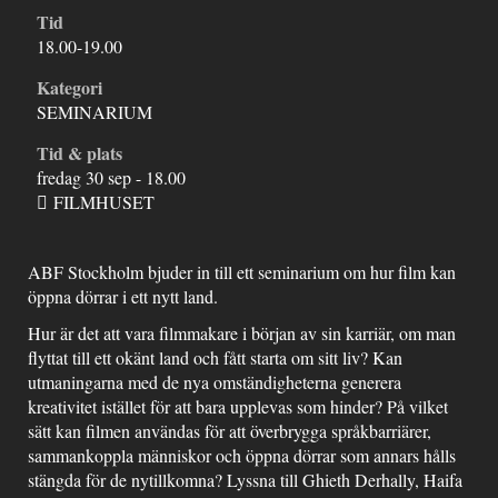
Tid
18.00-19.00
Kategori
SEMINARIUM
Tid & plats
fredag 30 sep - 18.00
FILMHUSET
ABF Stockholm bjuder in till ett seminarium om hur film kan
öppna dörrar i ett nytt land.
Hur är det att vara filmmakare i början av sin karriär, om man
flyttat till ett okänt land och fått starta om sitt liv? Kan
utmaningarna med de nya omständigheterna generera
kreativitet istället för att bara upplevas som hinder? På vilket
sätt kan filmen användas för att överbrygga språkbarriärer,
sammankoppla människor och öppna dörrar som annars hålls
stängda för de nytillkomna? Lyssna till Ghieth Derhally, Haifa