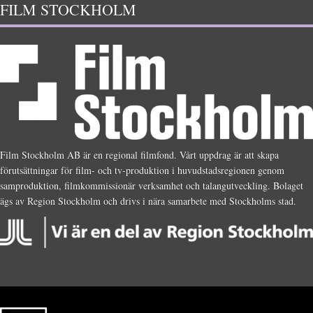
FILM STOCKHOLM
Film Stockholm AB är en regional filmfond. Vårt uppdrag är att skapa
förutsättningar för film- och tv-produktion i huvudstadsregionen genom
samproduktion, filmkommissionär verksamhet och talangutveckling. Bolaget
ägs av Region Stockholm och drivs i nära samarbete med Stockholms stad.