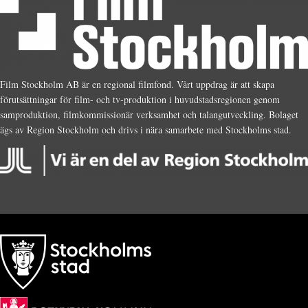
Film Stockholm AB är en regional filmfond. Vårt uppdrag är att skapa
förutsättningar för film- och tv-produktion i huvudstadsregionen genom
samproduktion, filmkommissionär verksamhet och talangutveckling. Bolaget
ägs av Region Stockholm och drivs i nära samarbete med Stockholms stad.