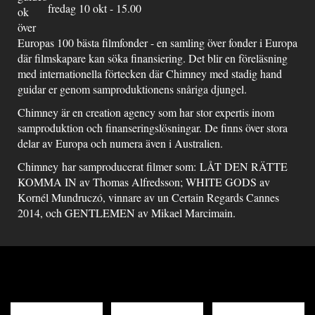
fredag 10 okt - 15.00
ok
över
Europas 100 bästa filmfonder - en samling över fonder i Europa
där filmskapare kan söka finansiering. Det blir en föreläsning
med internationella förtecken där Chimney med stadig hand
guidar er genom samproduktionens snåriga djungel.
Chimney är en creation agency som har stor expertis inom
samproduktion och finanseringslösningar. De finns över stora
delar av Europa och numera även i Australien.
Chimney har samproducerat filmer som: LÅT DEN RÄTTE
KOMMA IN av Thomas Alfredsson; WHITE GODS av
Kornél Mundruczó, vinnare av un Certain Regards Cannes
2014, och GENTLEMEN av Mikael Marcimain.